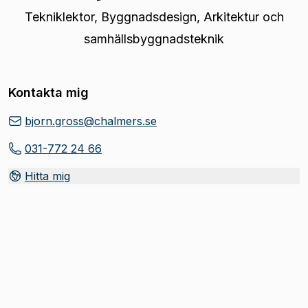
Tekniklektor
,
Byggnadsdesign, Arkitektur och
samhällsbyggnadsteknik
Kontakta mig
bjorn.gross@chalmers.se
031-772 24 66
Hitta mig