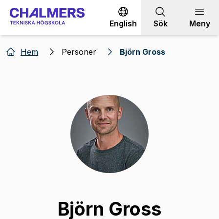
Gå till innehållet
English
Sök
Meny
Hem
Personer
Björn Gross
Björn Gross