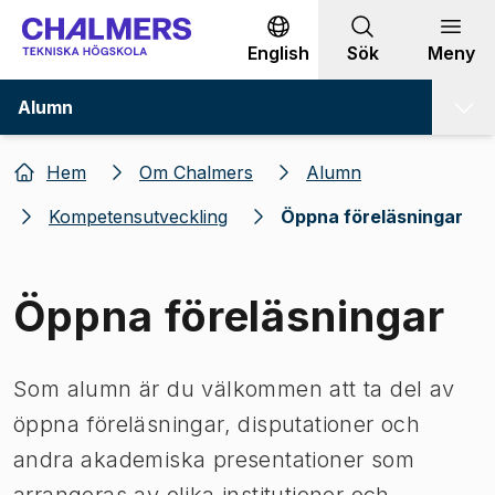
Gå till innehållet
English
Sök
Meny
Alumn
Hem
Om Chalmers
Alumn
Kompetensutveckling
Öppna föreläsningar
Öppna föreläsningar
Som alumn är du välkommen att ta del av
öppna föreläsningar, disputationer och
andra akademiska presentationer som
arrangeras av olika institutioner och