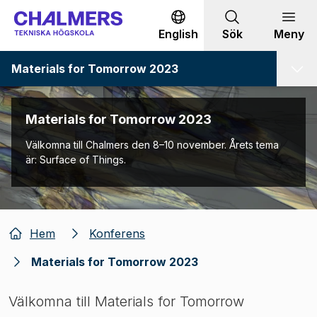
Gå till innehållet
English
Sök
Meny
Materials for Tomorrow 2023
Materials for Tomorrow 2023
Välkomna till Chalmers den 8–10 november. Årets tema
är: Surface of Things.
Hem
Konferens
Materials for Tomorrow 2023
Välkomna till Materials for Tomorrow