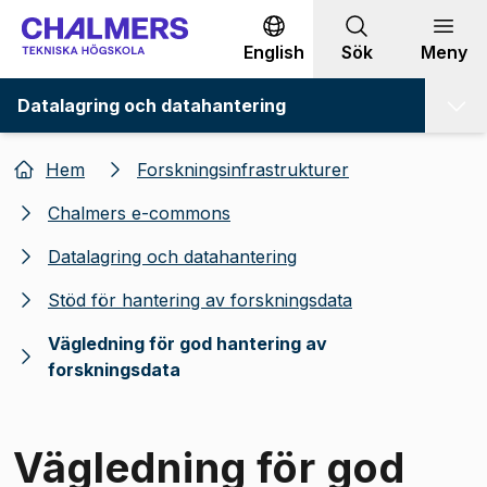
Gå till innehållet
English
Sök
Meny
Datalagring och datahantering
Hem
Forskningsinfrastrukturer
Chalmers e-commons
Datalagring och datahantering
Stöd för hantering av forskningsdata
Vägledning för god hantering av
forskningsdata
Vägledning för god