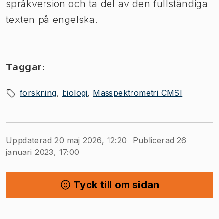
språkversion och ta del av den fullständiga
texten på engelska.
Taggar:
forskning
biologi
Masspektrometri CMSI
Uppdaterad 20 maj 2026, 12:20
Publicerad 26
januari 2023, 17:00
Tyck till om sidan