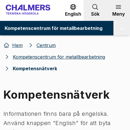
Gå till innehållet
English
Sök
Meny
Kompetenscentrum för metallbearbetning
Hem
Centrum
Kompetenscentrum för metallbearbetning
Kompetensnätverk
Kompetensnätverk
Informationen finns bara på engelska.
Använd knappen "English" för att byta