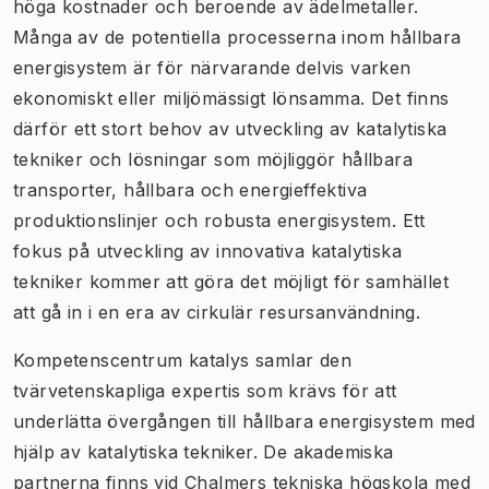
höga kostnader och beroende av ädelmetaller.
Många av de potentiella processerna inom hållbara
energisystem är för närvarande delvis varken
ekonomiskt eller miljömässigt lönsamma. Det finns
därför ett stort behov av utveckling av katalytiska
tekniker och lösningar som möjliggör hållbara
transporter, hållbara och energieffektiva
produktionslinjer och robusta energisystem. Ett
fokus på utveckling av innovativa katalytiska
tekniker kommer att göra det möjligt för samhället
att gå in i en era av cirkulär resursanvändning.
Kompetenscentrum katalys samlar den
tvärvetenskapliga expertis som krävs för att
underlätta övergången till hållbara energisystem med
hjälp av katalytiska tekniker. De akademiska
partnerna finns vid Chalmers tekniska högskola med