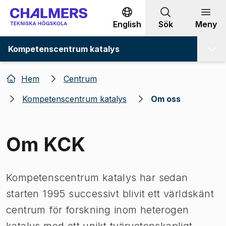
Gå till innehållet
English
Sök
Meny
Kompetenscentrum katalys
Hem
Centrum
Kompetenscentrum katalys
Om oss
Om KCK
Kompetenscentrum katalys har sedan
starten 1995 successivt blivit ett världskänt
centrum för forskning inom heterogen
katalys med ett unikt tvärvetenskapligt