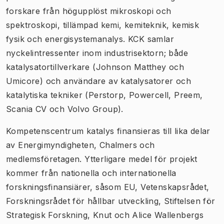
forskare från högupplöst mikroskopi och
spektroskopi, tillämpad kemi, kemiteknik, kemisk
fysik och energisystemanalys. KCK samlar
nyckelintressenter inom industrisektorn; både
katalysatortillverkare (Johnson Matthey och
Umicore) och användare av katalysatorer och
katalytiska tekniker (Perstorp, Powercell, Preem,
Scania CV och Volvo Group).
Kompetenscentrum katalys finansieras till lika delar
av Energimyndigheten, Chalmers och
medlemsföretagen. Ytterligare medel för projekt
kommer från nationella och internationella
forskningsfinansiärer, såsom EU, Vetenskapsrådet,
Forskningsrådet för hållbar utveckling, Stiftelsen för
Strategisk Forskning, Knut och Alice Wallenbergs