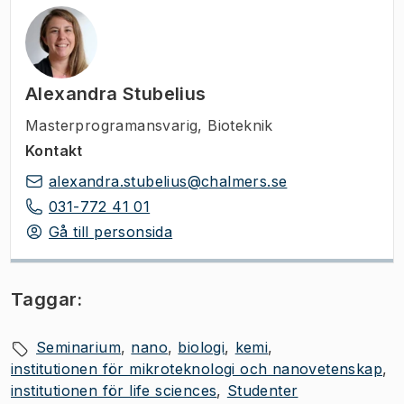
Alexandra Stubelius
Masterprogramansvarig
,
Bioteknik
Kontakt
alexandra.stubelius@chalmers.se
031-772 41 01
Gå till personsida
Taggar:
Seminarium
nano
biologi
kemi
institutionen för mikroteknologi och nanovetenskap
institutionen för life sciences
Studenter