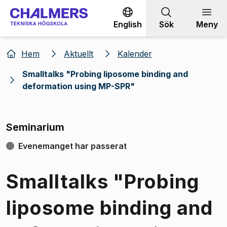
Gå till innehållet
English
Sök
Meny
Hem
Aktuellt
Kalender
Smalltalks "Probing liposome binding and
deformation using MP-SPR"
Seminarium
Evenemanget har passerat
Smalltalks "Probing
liposome binding and