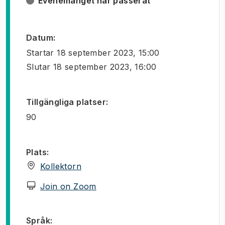
Evenemanget har passerat
Datum
:
Startar
18 september 2023, 15:00
Slutar
18 september 2023, 16:00
Tillgängliga platser
:
90
Plats
:
(
Öppnas i ny flik
)
Kollektorn
(
Öppnas i ny flik
)
Join on Zoom
Språk
: