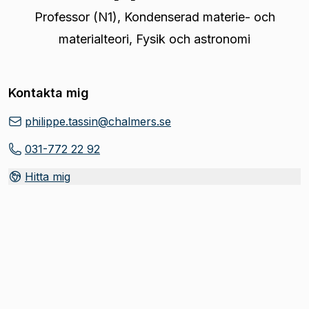
Professor (N1)
,
Kondenserad materie- och
materialteori, Fysik och astronomi
Kontakta mig
philippe.tassin@chalmers.se
031-772 22 92
Hitta mig