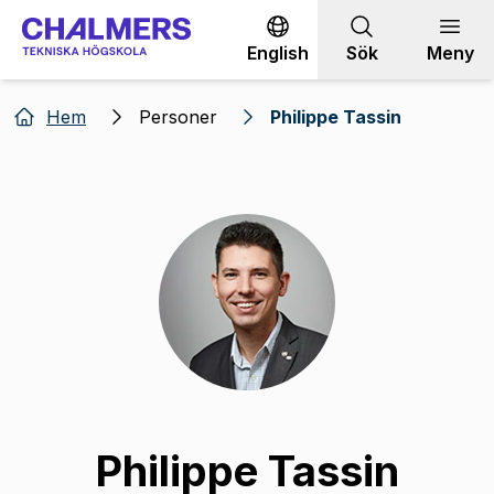
Gå till innehållet
English
Sök
Meny
Hem
Personer
Philippe Tassin
Philippe Tassin