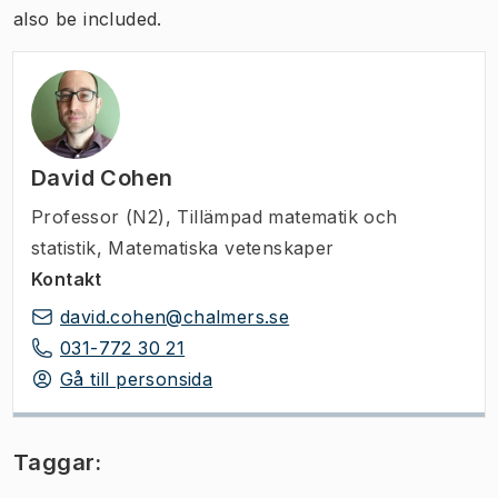
also be included.
David Cohen
Professor (N2)
,
Tillämpad matematik och
statistik, Matematiska vetenskaper
Kontakt
david.cohen@chalmers.se
031-772 30 21
Gå till personsida
Taggar: