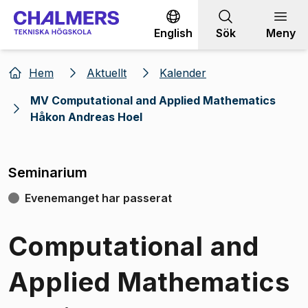
Gå till innehållet
English
Sök
Meny
Hem
Aktuellt
Kalender
MV Computational and Applied Mathematics
Håkon Andreas Hoel
Seminarium
Evenemanget har passerat
Computational and
Applied Mathematics