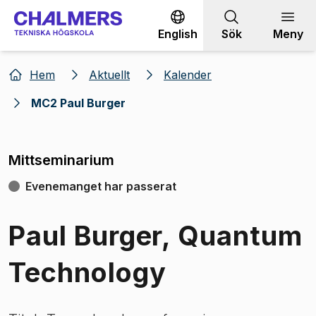
Gå till innehållet
English
Sök
Meny
Hem
Aktuellt
Kalender
MC2 Paul Burger
Mittseminarium
Evenemanget har passerat
Paul Burger, Quantum
Technology