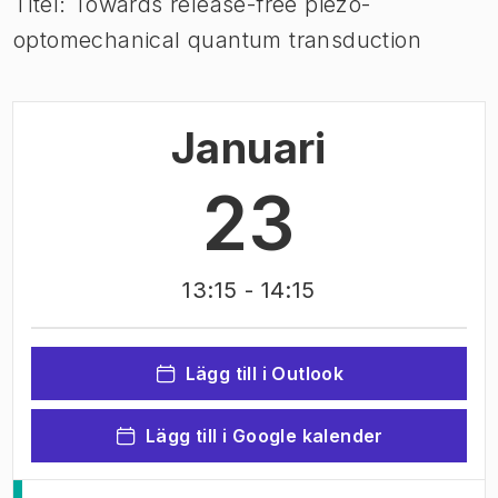
Titel: Towards release-free piezo-
optomechanical quantum transduction
Januari
23
13:15
- 14:15
Lägg till i Outlook
Lägg till i Google kalender