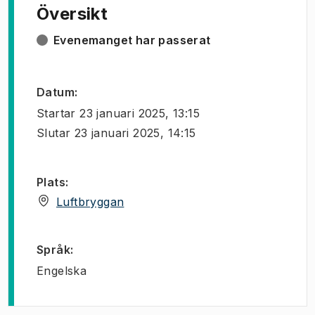
Översikt
Evenemanget har passerat
Datum
:
Startar
23 januari 2025, 13:15
Slutar
23 januari 2025, 14:15
Plats
:
(
Öppnas i ny flik
)
Luftbryggan
Språk
:
Engelska