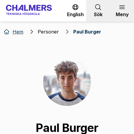
Gå till innehållet
English
Sök
Meny
Hem
Personer
Paul Burger
Paul Burger