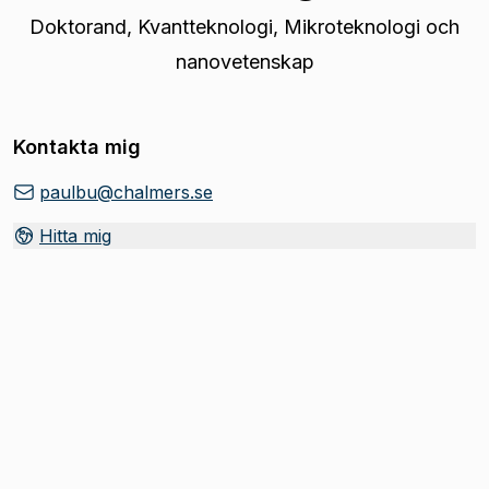
Doktorand
,
Kvantteknologi, Mikroteknologi och
nanovetenskap
Kontakta mig
paulbu@chalmers.se
Hitta mig