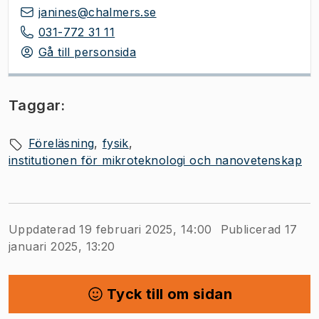
janines@chalmers.se
031-772 31 11
Gå till personsida
Taggar:
Föreläsning
fysik
institutionen för mikroteknologi och nanovetenskap
Uppdaterad 19 februari 2025, 14:00
Publicerad 17
januari 2025, 13:20
Tyck till om sidan