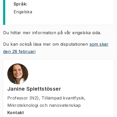
Språk
:
Engelska
Du hittar mer information på vår engelska sida.
Du kan också läsa mer om disputationen
som sker
den 28 februari
Janine Splettstösser
Professor (N2)
,
Tillämpad kvantfysik,
Mikroteknologi och nanovetenskap
Kontakt