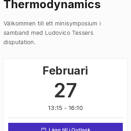
Thermodynamics
Välkommen till ett minisymposium i
samband med Ludovico Tessers
disputation.
Februari
27
13:15
- 16:10
Lägg till i Outlook