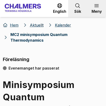
Gå till innehållet
English
Sök
Meny
Hem
Aktuellt
Kalender
MC2 minisymposium Quantum
Thermodynamics
Föreläsning
Evenemanget har passerat
Minisymposium
Quantum