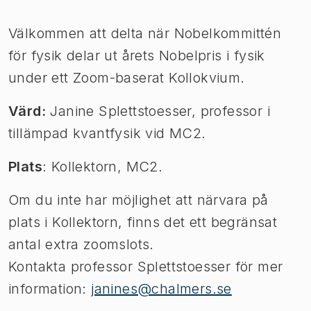
Bild 1 av 1
Välkommen att delta när Nobelkommittén
för fysik delar ut årets Nobelpris i fysik
under ett Zoom-baserat Kollokvium.
Värd:
Janine Splettstoesser, professor i
tillämpad kvantfysik vid MC2.
Plats
: Kollektorn, MC2.
Om du inte har möjlighet att närvara på
plats i Kollektorn, finns det ett begränsat
antal extra zoomslots.
Kontakta professor Splettstoesser för mer
information:
janines@chalmers.se