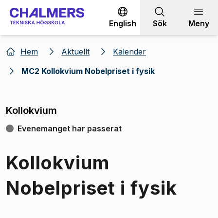
Gå till innehållet
English
Sök
Meny
Hem
Aktuellt
Kalender
MC2 Kollokvium Nobelpriset i fysik
Kollokvium
Evenemanget har passerat
Kollokvium
Nobelpriset i fysik