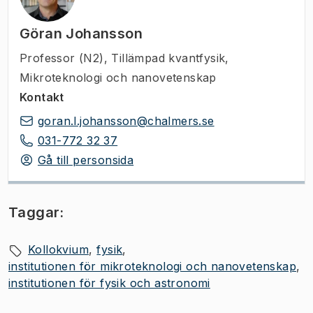
Göran Johansson
Professor (N2)
,
Tillämpad kvantfysik,
Mikroteknologi och nanovetenskap
Kontakt
goran.l.johansson@chalmers.se
031-772 32 37
Gå till personsida
Taggar:
Kollokvium
fysik
institutionen för mikroteknologi och nanovetenskap
institutionen för fysik och astronomi