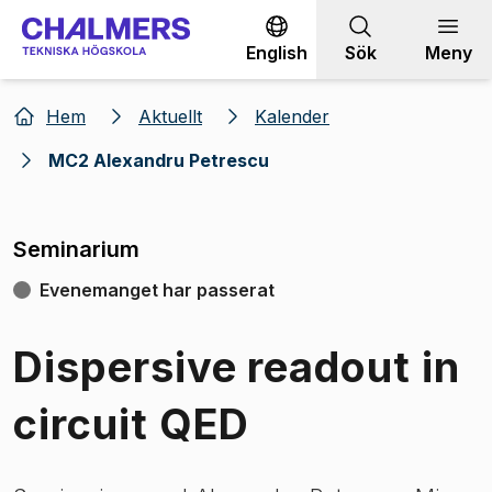
Gå till innehållet
English
Sök
Meny
Hem
Aktuellt
Kalender
MC2 Alexandru Petrescu
Seminarium
Evenemanget har passerat
Dispersive readout in
circuit QED