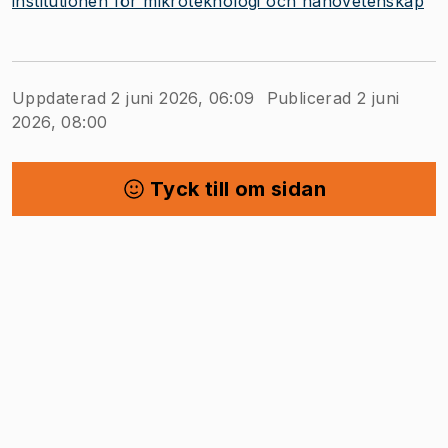
institutionen för mikroteknologi och nanovetenskap
Uppdaterad 2 juni 2026, 06:09
Publicerad 2 juni
2026, 08:00
Tyck till om sidan