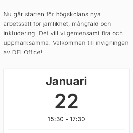
Bild 1 av 1
Nu går starten för högskolans nya
arbetssätt för jämlikhet, mångfald och
inkludering. Det vill vi gemensamt fira och
uppmärksamma. Välkommen till invigningen
av DEI Office!
Januari
22
15:30
- 17:30