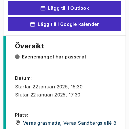
Lägg till i Outlook
Lägg till i Google kalender
Översikt
Evenemanget har passerat
Datum
:
Startar
22 januari 2025, 15:30
Slutar
22 januari 2025, 17:30
Plats
:
(
Öppn
Veras gräsmatta, Veras Sandbergs allé 8