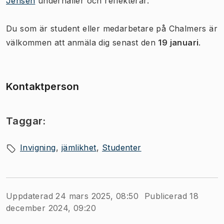
Jensen
underhåller och reflekterar.
Du som är student eller medarbetare på Chalmers är
välkommen att anmäla dig senast den
19 januari
.
Kontaktperson
Taggar:
Invigning
jämlikhet
Studenter
Uppdaterad 24 mars 2025, 08:50
Publicerad 18
december 2024, 09:20