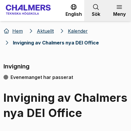
Gå till innehållet
English
Sök
Meny
Hem
Aktuellt
Kalender
Invigning av Chalmers nya DEI Office
Invigning
Evenemanget har passerat
Invigning av Chalmers
nya DEI Office