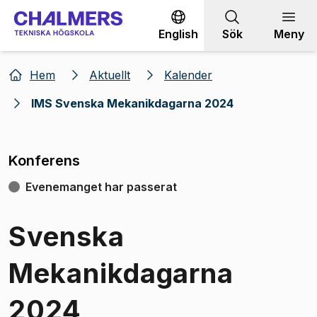
Gå till innehållet
English
Sök
Meny
Hem
Aktuellt
Kalender
IMS Svenska Mekanikdagarna 2024
Konferens
Evenemanget har passerat
Svenska
Mekanikdagarna
2024