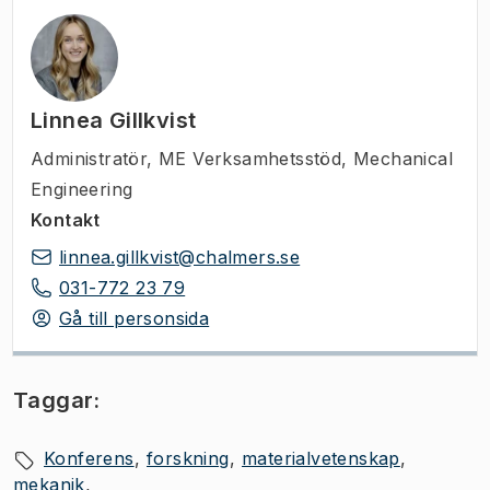
Linnea Gillkvist
Administratör
,
ME Verksamhetsstöd, Mechanical
Engineering
Kontakt
linnea.gillkvist@chalmers.se
031-772 23 79
Gå till personsida
Taggar:
Konferens
forskning
materialvetenskap
mekanik