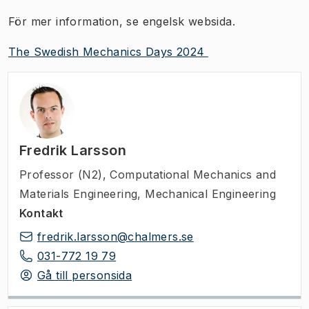
För mer information, se engelsk websida.
The Swedish Mechanics Days 2024
Fredrik Larsson
Professor (N2)
,
Computational Mechanics and
Materials Engineering, Mechanical Engineering
Kontakt
fredrik.larsson@chalmers.se
031-772 19 79
Gå till personsida