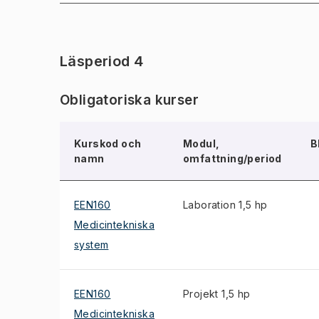
Läsperiod 4
Obligatoriska kurser
Kurskod och
Modul,
B
namn
omfattning/period
EEN160
Laboration 1,5 hp
Medicintekniska
system
EEN160
Projekt 1,5 hp
Medicintekniska