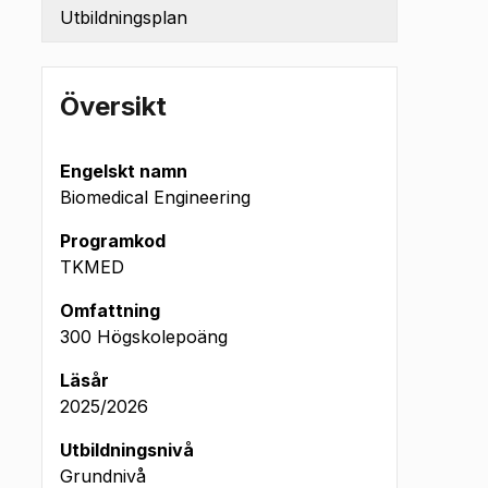
Utbildningsplan
Översikt
Engelskt namn
Biomedical Engineering
Programkod
TKMED
Omfattning
300 Högskolepoäng
okt 2025
Läsår
2025/2026
Utbildningsnivå
Grundnivå