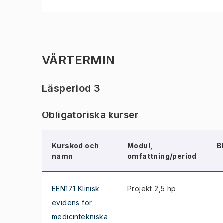
VÅRTERMIN
Läsperiod 3
Obligatoriska kurser
Kurskod och
Modul,
B
namn
omfattning/period
EEN171 Klinisk
Projekt 2,5 hp
evidens för
medicintekniska