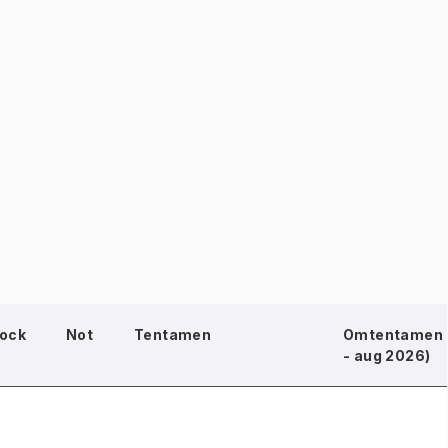
lock
Not
Tentamen
Omtentamen (
- aug 2026)