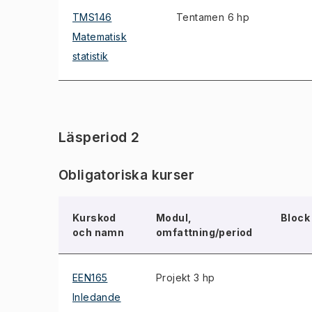
TMS146
Tentamen 6 hp
Matematisk
statistik
Läsperiod 2
Obligatoriska kurser
Kurskod
Modul,
Block
och namn
omfattning/period
EEN165
Projekt 3 hp
Inledande