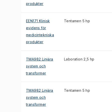
produkter
EEN171 Klinisk
Tentamen 5 hp
evidens för
medicintekniska
produkter
TMA982 Linjära
Laboration 2,5 hp
system och
transformer
TMA982 Linjära
Tentamen 5 hp
system och
transformer