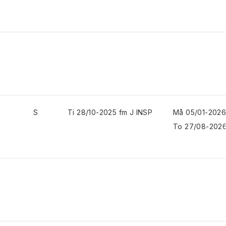
S
Ti 28/10-2025 fm J INSP
Må 05/01-2026
To 27/08-2026