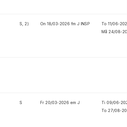
S, 2)
On 18/03-2026 fm J INSP
To 11/06-20
Må 24/08-20
S
Fr 20/03-2026 em J
Ti 09/06-20
To 27/08-20