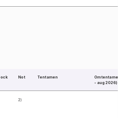
lock
Not
Tentamen
Omtentamen
- aug 2026)
2)