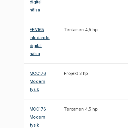
digital
hälsa
EEN165
Tentamen 4,5 hp
Inledande
digital
hälsa
MCC176
Projekt 3 hp
Modern
fysik
MCC176
Tentamen 4,5 hp
Modern
fysik