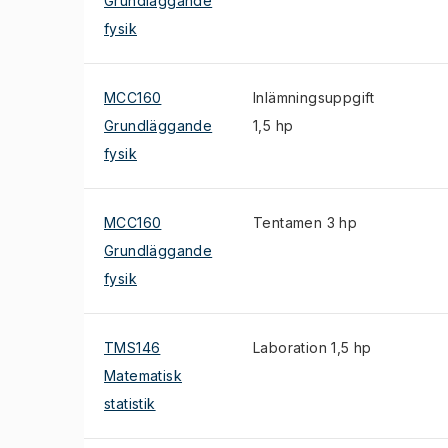
Grundläggande
fysik
MCC160
Inlämningsuppgift
Grundläggande
1,5 hp
fysik
MCC160
Tentamen 3 hp
Grundläggande
fysik
TMS146
Laboration 1,5 hp
Matematisk
statistik