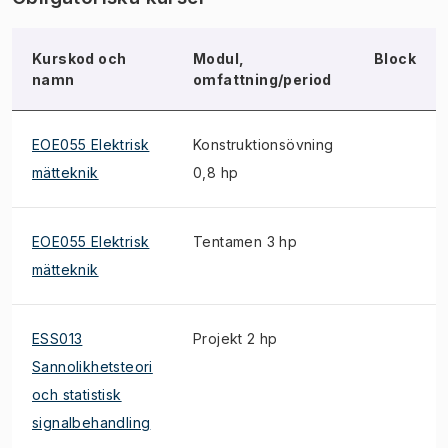
Kurskod och
Modul,
Block
namn
omfattning/period
EOE055 Elektrisk
Konstruktionsövning
mätteknik
0,8 hp
EOE055 Elektrisk
Tentamen 3 hp
mätteknik
ESS013
Projekt 2 hp
Sannolikhetsteori
och statistisk
signalbehandling