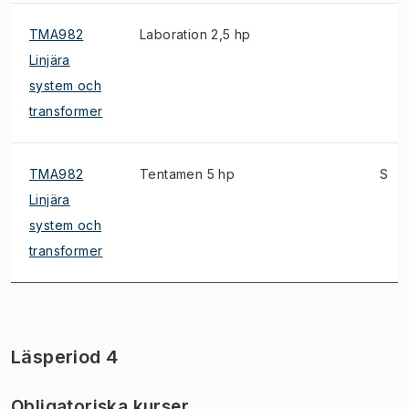
TMA982
Laboration 2,5 hp
Linjära
system och
transformer
TMA982
Tentamen 5 hp
S
Linjära
system och
transformer
Läsperiod 4
Obligatoriska kurser