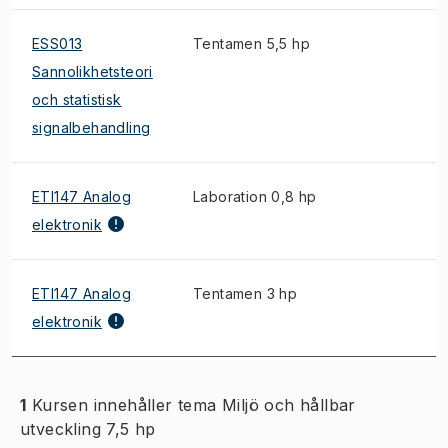
ESS013
Tentamen 5,5 hp
Sannolikhetsteori
och statistisk
signalbehandling
ETI147 Analog
Laboration 0,8 hp
elektronik
ETI147 Analog
Tentamen 3 hp
elektronik
1
Kursen innehåller tema Miljö och hållbar
utveckling 7,5 hp