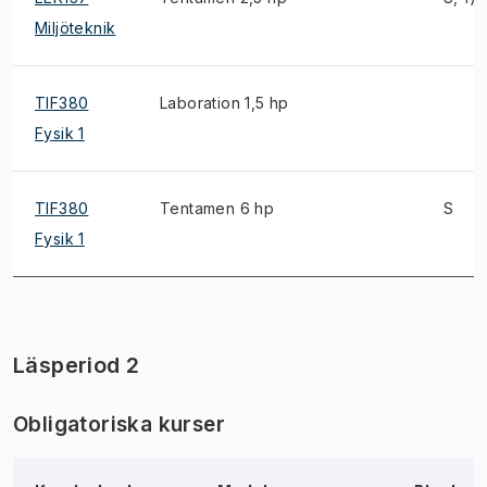
Miljöteknik
TIF380
Laboration 1,5 hp
Fysik 1
TIF380
Tentamen 6 hp
S
Fysik 1
Läsperiod 2
Obligatoriska kurser