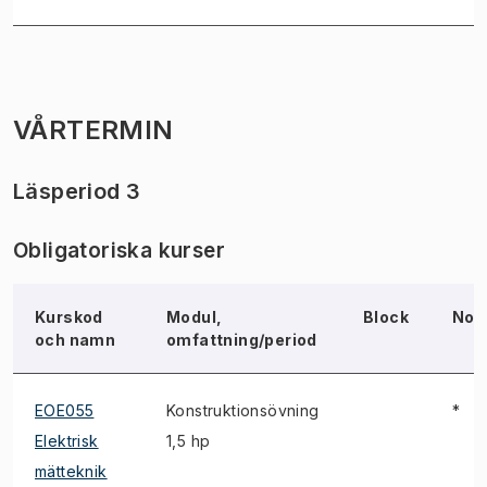
VÅRTERMIN
Läsperiod 3
Obligatoriska kurser
Kurskod
Modul,
Block
Not
och namn
omfattning/period
EOE055
Konstruktionsövning
*
Elektrisk
1,5 hp
mätteknik