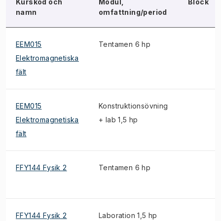
Kurskod och
Modul,
Block
namn
omfattning/period
EEM015
Tentamen 6 hp
Elektromagnetiska
fält
EEM015
Konstruktionsövning
Elektromagnetiska
+ lab 1,5 hp
fält
FFY144 Fysik 2
Tentamen 6 hp
FFY144 Fysik 2
Laboration 1,5 hp