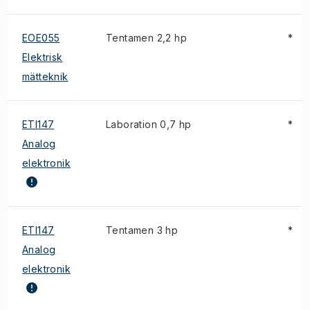
EOE055
Tentamen 2,2 hp
*
Elektrisk
mätteknik
ETI147
Laboration 0,7 hp
*
Analog
elektronik
ETI147
Tentamen 3 hp
*
Analog
elektronik