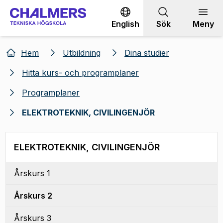
Gå till innehållet
English
Sök
Meny
Hem
Utbildning
Dina studier
Hitta kurs- och programplaner
Programplaner
ELEKTROTEKNIK, CIVILINGENJÖR
ELEKTROTEKNIK, CIVILINGENJÖR
Årskurs 1
Årskurs 2
Årskurs 3