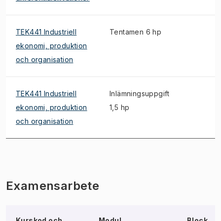
TEK441 Industriell
Tentamen 6 hp
ekonomi, produktion
och organisation
TEK441 Industriell
Inlämningsuppgift
ekonomi, produktion
1,5 hp
och organisation
Examensarbete
Kurskod och
Modul,
Block