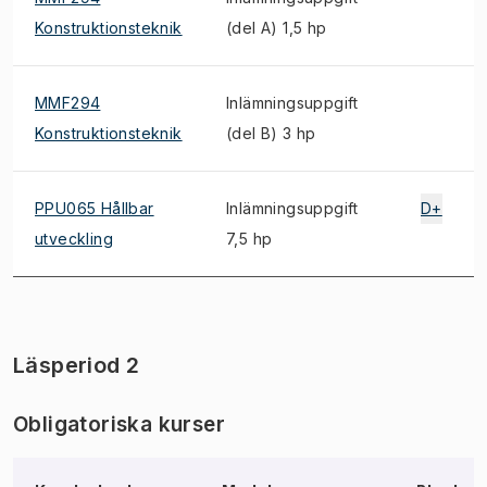
Konstruktionsteknik
(del A) 1,5 hp
MMF294
Inlämningsuppgift
Konstruktionsteknik
(del B) 3 hp
PPU065 Hållbar
Inlämningsuppgift
D+
utveckling
7,5 hp
Läsperiod 2
Obligatoriska kurser