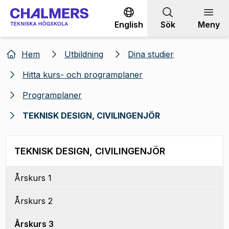
Gå till innehållet
English
Sök
Meny
Hem
Utbildning
Dina studier
Hitta kurs- och programplaner
Programplaner
TEKNISK DESIGN, CIVILINGENJÖR
TEKNISK DESIGN, CIVILINGENJÖR
Årskurs 1
Årskurs 2
Årskurs 3