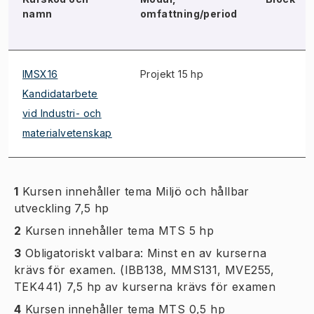
namn
omfattning/period
IMSX16
Projekt 15 hp
Kandidatarbete
vid Industri- och
materialvetenskap
1
Kursen innehåller tema Miljö och hållbar
utveckling 7,5 hp
2
Kursen innehåller tema MTS 5 hp
3
Obligatoriskt valbara: Minst en av kurserna
krävs för examen. (IBB138, MMS131, MVE255,
TEK441) 7,5 hp av kurserna krävs för examen
4
Kursen innehåller tema MTS 0,5 hp