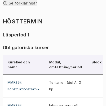
Se förklaringar
HÖSTTERMIN
Läsperiod 1
Obligatoriska kurser
Kurskod och
Modul,
Block
namn
omfattning/period
MMF294
Tentamen (del A) 3
Konstruktionsteknik
hp
MMF294
Inlämningsuppgift