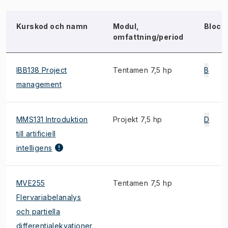
Kurskod och namn
Modul,
Block
omfattning/period
IBB138 Project
Tentamen 7,5 hp
B
management
MMS131 Introduktion
Projekt 7,5 hp
D
till artificiell
intelligens
MVE255
Tentamen 7,5 hp
Flervariabelanalys
och partiella
differentialekvationer