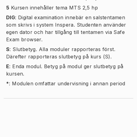
5
Kursen innehåller tema MTS 2,5 hp
DIG
:
Digital examination innebär en salstentamen
som skrivs i system Inspera. Studenten använder
egen dator och har tillgång till tentamen via Safe
Exam browser.
S
:
Slutbetyg. Alla moduler rapporteras först.
Därefter rapporteras slutbetyg på kurs (S).
E
:
Enda modul. Betyg på modul ger slutbetyg på
kursen.
*
:
Modulen omfattar undervisning i annan period