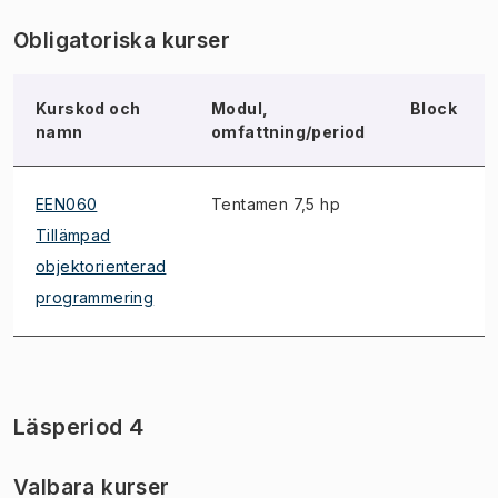
Obligatoriska kurser
Kurskod och
Modul,
Block
namn
omfattning/period
EEN060
Tentamen 7,5 hp
Tillämpad
objektorienterad
programmering
Läsperiod 4
Valbara kurser