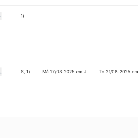
+
1)
+
S, 1)
Må 17/03-2025 em J
To 21/08-2025 em