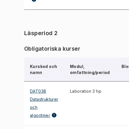
Läsperiod 2
Obligatoriska kurser
Kurskod och
Modul,
Blo
namn
omfattning/period
DAT038
Laboration 3 hp
Datastrukturer
och
algoritmer