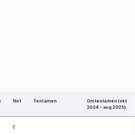
k
Not
Tentamen
Omtentamen (okt
2024 - aug 2025)
E