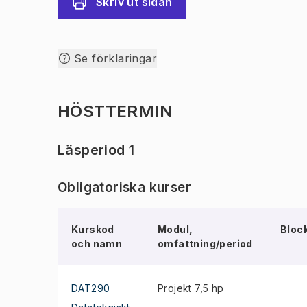
Skriv ut sidan
Se förklaringar
HÖSTTERMIN
Läsperiod 1
Obligatoriska kurser
Kurskod
Modul,
Bloc
och namn
omfattning/period
DAT290
Projekt 7,5 hp