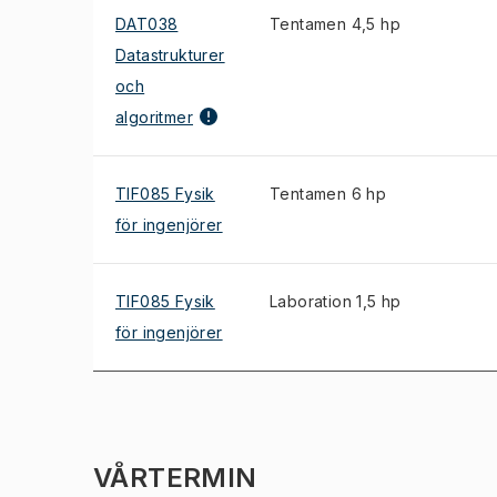
DAT038
Tentamen 4,5 hp
Datastrukturer
och
algoritmer
TIF085 Fysik
Tentamen 6 hp
för ingenjörer
TIF085 Fysik
Laboration 1,5 hp
för ingenjörer
VÅRTERMIN