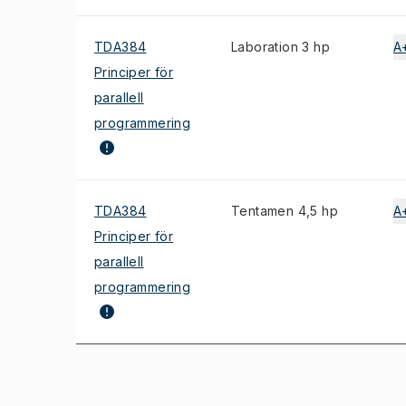
TDA384
Laboration 3 hp
A
Principer för
parallell
programmering
TDA384
Tentamen 4,5 hp
A
Principer för
parallell
programmering