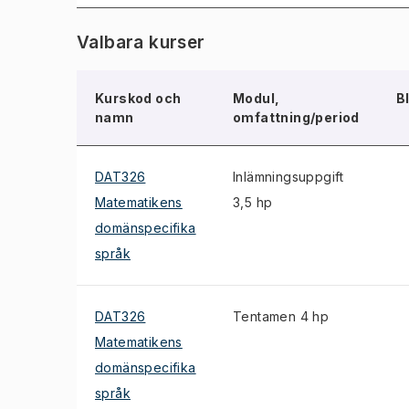
Valbara kurser
Kurskod och
Modul,
B
namn
omfattning/period
DAT326
Inlämningsuppgift
Matematikens
3,5 hp
domänspecifika
språk
DAT326
Tentamen 4 hp
Matematikens
domänspecifika
språk