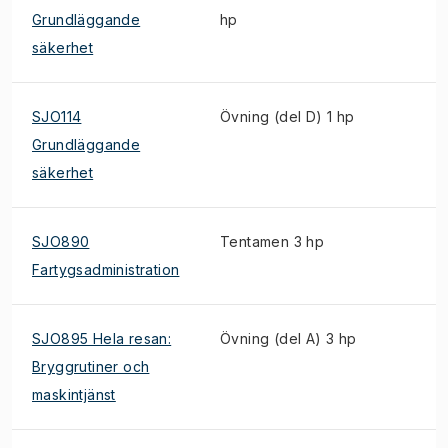
Grundläggande
hp
säkerhet
SJO114
Övning (del D) 1 hp
Grundläggande
säkerhet
SJO890
Tentamen 3 hp
Fartygsadministration
SJO895 Hela resan:
Övning (del A) 3 hp
Bryggrutiner och
maskintjänst