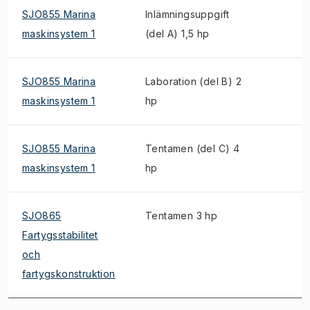
SJO855 Marina
Inlämningsuppgift
maskinsystem 1
(del A) 1,5 hp
SJO855 Marina
Laboration (del B) 2
maskinsystem 1
hp
SJO855 Marina
Tentamen (del C) 4
maskinsystem 1
hp
SJO865
Tentamen 3 hp
Fartygsstabilitet
och
fartygskonstruktion