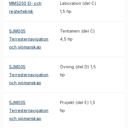
MMS250 El- och
Laboration (del C)
reglerteknik
1,5 hp
SJM005
Tentamen (del C)
Terresternavigation
4,5 hp
och sjömanskap
SJM005
Övning (del D) 1,5
Terresternavigation
hp
och sjömanskap
SJM005
Projekt (del E) 1,5
Terresternavigation
hp
och sjömanskap