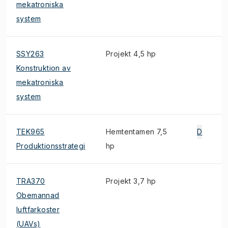
mekatroniska
system
SSY263
Projekt 4,5 hp
Konstruktion av
mekatroniska
system
TEK965
Hemtentamen 7,5
D
Produktionsstrategi
hp
TRA370
Projekt 3,7 hp
Obemannad
luftfarkoster
(UAVs)