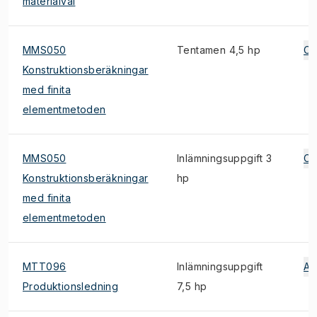
materialval
MMS050
Tentamen 4,5 hp
C
Konstruktionsberäkningar
med finita
elementmetoden
MMS050
Inlämningsuppgift 3
C
Konstruktionsberäkningar
hp
med finita
elementmetoden
MTT096
Inlämningsuppgift
A
Produktionsledning
7,5 hp