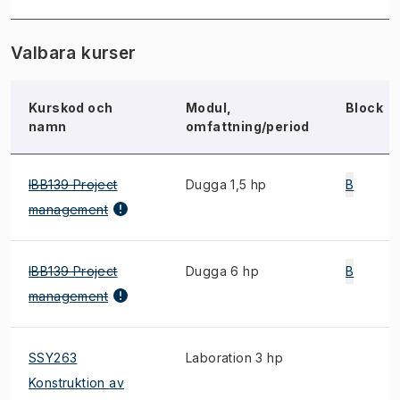
Valbara kurser
Kurskod och
Modul,
Block
namn
omfattning/period
IBB139 Project
Dugga 1,5 hp
B
management
IBB139 Project
Dugga 6 hp
B
management
SSY263
Laboration 3 hp
Konstruktion av