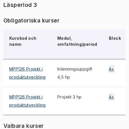
Läsperiod 3
Obligatoriska kurser
Kurskod och
Modul,
Block
namn
omfattning/period
MPP126 Projekt i
Inlämningsuppgift
A+
produktutveckling
4,5 hp
MPP126 Projekt i
Projekt 3 hp
A+
produktutveckling
Valbara kurser