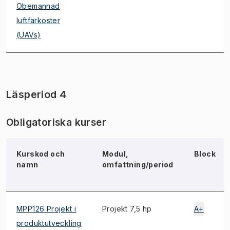
Obemannad
luftfarkoster
(UAVs)
Läsperiod 4
Obligatoriska kurser
Kurskod och
Modul,
Block
namn
omfattning/period
MPP126 Projekt i
Projekt 7,5 hp
A+
produktutveckling