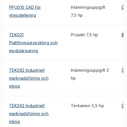
PPU010 CAD för
Inlämningsuppgift
C
ytmodellering
7,5 hp
TEK021
Projekt 7,5 hp
B
Plattformsutveckling och
modularisering
TEK262 Industriell
Inlämningsuppgift 2
C
marknadsföring och
hp
inköp
TEK262 Industriell
Tentamen 5,5 hp
C
marknadsföring och
inköp