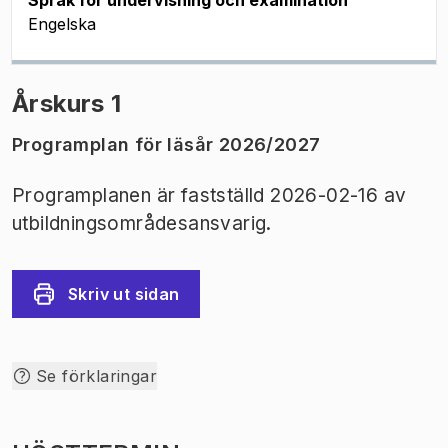
Språk för undervisning och examination
Engelska
Årskurs 1
Programplan för läsår 2026/2027
Programplanen är fastställd 2026-02-16 av
utbildningsområdesansvarig.
Skriv ut sidan
Se förklaringar