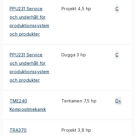
PPU231 Service
Projekt 4,5 hp
C
och underhåll för
produktionssystem
och produkter
PPU231 Service
Dugga 3 hp
C
och underhåll för
produktionssystem
och produkter
TME240
Tentamen 7,5 hp
D+
Kompositmekanik
TRA370
Projekt 3,8 hp