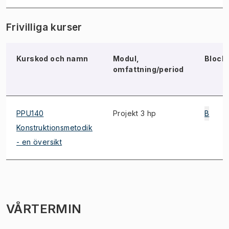
Frivilliga kurser
Kurskod och namn
Modul,
Block
omfattning/period
PPU140
Projekt 3 hp
B
Konstruktionsmetodik
- en översikt
VÅRTERMIN