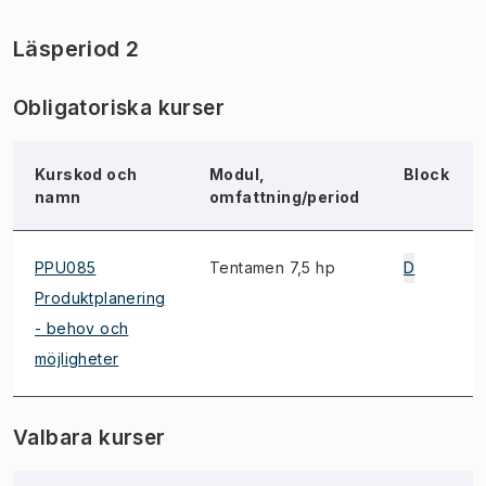
Läsperiod 2
Obligatoriska kurser
Kurskod och
Modul,
Block
namn
omfattning/period
PPU085
Tentamen 7,5 hp
D
Produktplanering
- behov och
möjligheter
Valbara kurser