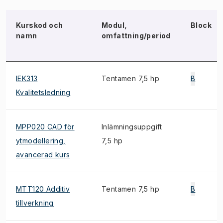
Kurskod och
Modul,
Block
namn
omfattning/period
IEK313
Tentamen 7,5 hp
B
Kvalitetsledning
MPP020 CAD för
Inlämningsuppgift
ytmodellering,
7,5 hp
avancerad kurs
MTT120 Additiv
Tentamen 7,5 hp
B
tillverkning