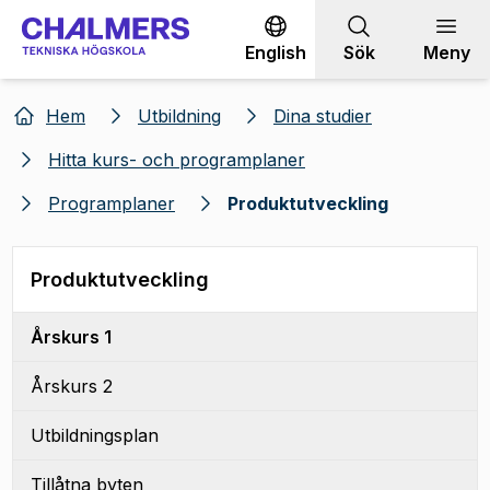
Gå till innehållet
English
Sök
Meny
Hem
Utbildning
Dina studier
Hitta kurs- och programplaner
Programplaner
Produktutveckling
Produktutveckling
Årskurs 1
Årskurs 2
Utbildningsplan
Tillåtna byten