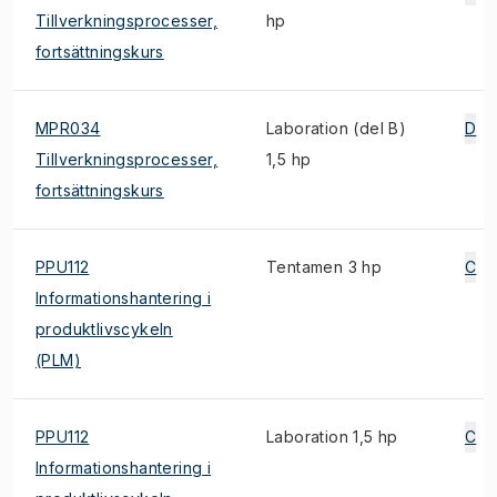
Tillverkningsprocesser,
hp
fortsättningskurs
MPR034
Laboration (del B)
D
Tillverkningsprocesser,
1,5 hp
fortsättningskurs
PPU112
Tentamen 3 hp
C
Informationshantering i
produktlivscykeln
(PLM)
PPU112
Laboration 1,5 hp
C
Informationshantering i