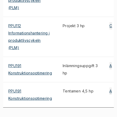
produktlivscykeln
(PLM)
PPU112
Projekt 3 hp
C
Informationshantering i
produktlivscykeln
(PLM)
PPU191
Inlämningsuppgift 3
A
Konstruktionsoptimering
hp
PPU191
Tentamen 4,5 hp
A
Konstruktionsoptimering