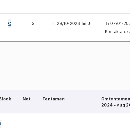
C
S
Ti 29/10-2024 fm J
Ti 07/01-20
Kontakta ex
Block
Not
Tentamen
Omtentamen 
2024 - aug 2
A