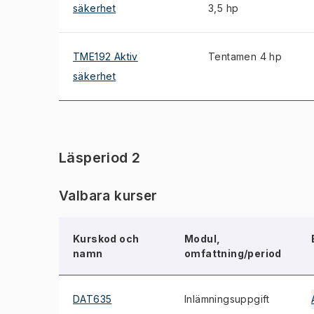
säkerhet
3,5 hp
TME192 Aktiv
Tentamen 4 hp
säkerhet
Läsperiod 2
Valbara kurser
Kurskod och
Modul,
namn
omfattning/period
DAT635
Inlämningsuppgift