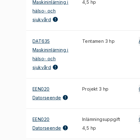
Maskininlärning i
4,5 hp
hälso- och
sjukvård
DAT635
Tentamen 3 hp
Maskininlärning i
hälso- och
sjukvård
EEN020
Projekt 3 hp
Datorseende
EEN020
Inlämningsuppgift
Datorseende
4,5 hp