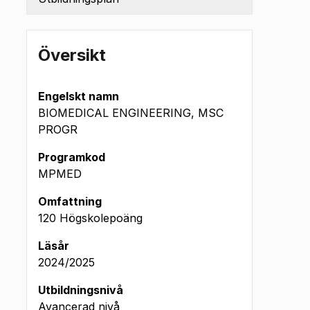
Översikt
Engelskt namn
BIOMEDICAL ENGINEERING, MSC
PROGR
Programkod
MPMED
Omfattning
120 Högskolepoäng
Läsår
2024/2025
Utbildningsnivå
Avancerad nivå