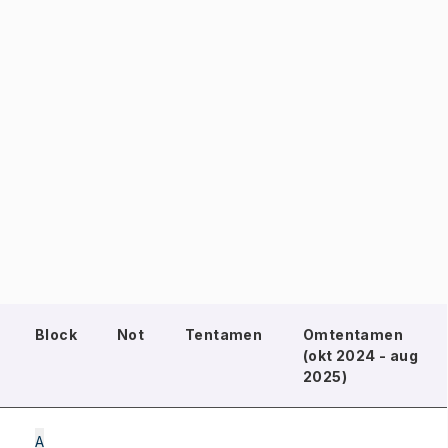
Block
Not
Tentamen
Omtentamen
(okt 2024 - aug
2025)
A