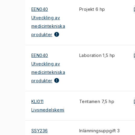
EEN040
Projekt 6 hp
Utveckling av
medicintekniska
produkter
EEN040
Laboration 1,5 hp
Utveckling av
medicintekniska
produkter
KLI011
Tentamen 7,5 hp
Livsmedelskemi
SSY236
Inlämningsuppgift 3