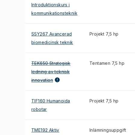
Introduktionskurs i
kommunikationsteknik
SSY267 Avancerad
Projekt 7,5 hp
biomedicinsk teknik
TEK650 Strategisk
Tentamen 7,5 hp
ledning av teknisk
innovation
TIF160 Humanoida
Projekt 7,5 hp
robotar
TME192 Aktiv
Inlämningsuppgift