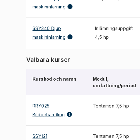
maskininlärning
SSY340 Djup
Inlämningsuppgift
maskininlärning
4,5 hp
Valbara kurser
Kurskod och namn
Modul,
omfattning/period
RRY025
Tentamen 7,5 hp
Bildbehandling
SSY121
Tentamen 7,5 hp