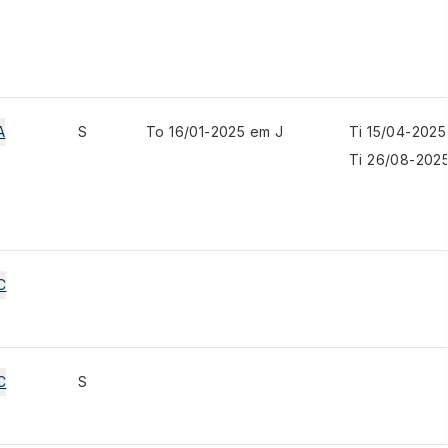
A
S
To 16/01-2025 em J
Ti 15/04-2025
Ti 26/08-2025
C
C
S