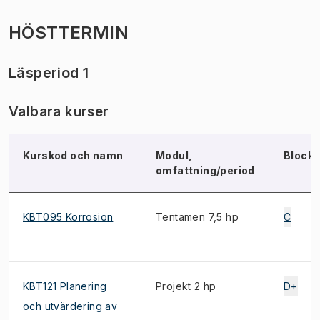
HÖSTTERMIN
Läsperiod 1
Valbara kurser
Kurskod och namn
Modul,
Block
omfattning/period
KBT095 Korrosion
Tentamen 7,5 hp
C
KBT121 Planering
Projekt 2 hp
D+
och utvärdering av