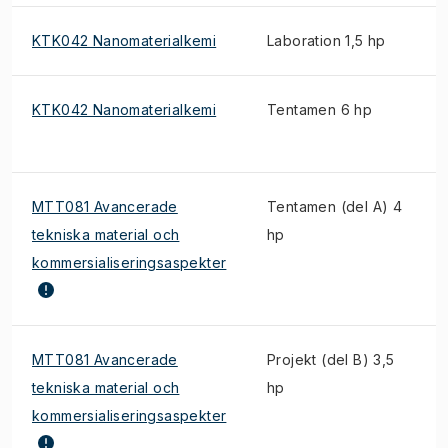
KTK042 Nanomaterialkemi
Laboration 1,5 hp
KTK042 Nanomaterialkemi
Tentamen 6 hp
MTT081 Avancerade
Tentamen (del A) 4
tekniska material och
hp
kommersialiseringsaspekter
MTT081 Avancerade
Projekt (del B) 3,5
tekniska material och
hp
kommersialiseringsaspekter