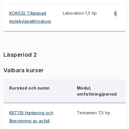
KOK032 Tillämpad
Laboration 1,5 hp
B
molekylspektroskopi
Läsperiod 2
Valbara kurser
Kurskod och namn
Modul,
omfattning/period
KBT135 Hantering och
Tentamen 7,5 hp
återvinning av avfall