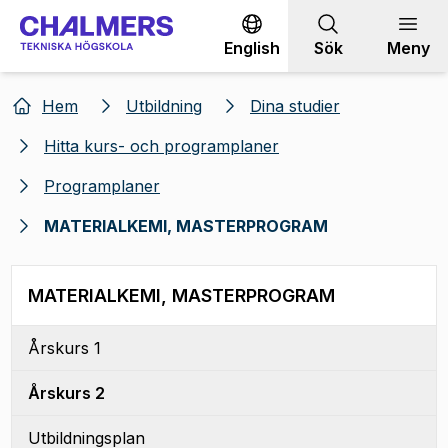
Gå till innehållet
English
Sök
Meny
Hem
Utbildning
Dina studier
Hitta kurs- och programplaner
Programplaner
MATERIALKEMI, MASTERPROGRAM
MATERIALKEMI, MASTERPROGRAM
Årskurs 1
Årskurs 2
Utbildningsplan