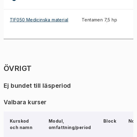
TIF050 Medicinska material
Tentamen 7,5 hp
ÖVRIGT
Ej bundet till läsperiod
Valbara kurser
Kurskod
Modul,
Block
Not
och namn
omfattning/period