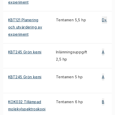
experiment
KBT121 Planering
Tentamen 5,5 hp
D+
och utvärdering av
experiment
KBT245 Grön kemi
Inlämningsuppgift
A
2,5 hp
KBT245 Grön kemi
Tentamen 5 hp
A
KOK032 Tillämpad
Tentamen 6 hp
B
molekylspektroskopi