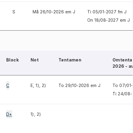
S
Må 26/10-2026 em J
Ti 05/01-2027 fm J
On 18/08-2027 em J
Block
Not
Tentamen
Omtenta
2026 - a
C
E, 1), 2)
To 29/10-2026 em J
To 07/01
Ti 24/08-
D+
1), 2)