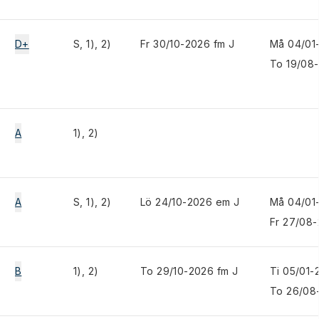
D+
S, 1), 2)
Fr 30/10-2026 fm J
Må 04/01
To 19/08
A
1), 2)
A
S, 1), 2)
Lö 24/10-2026 em J
Må 04/01
Fr 27/08-
B
1), 2)
To 29/10-2026 fm J
Ti 05/01-
To 26/08