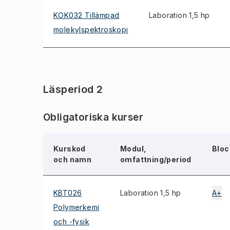
KOK032 Tillämpad
Laboration 1,5 hp
molekylspektroskopi
Läsperiod 2
Obligatoriska kurser
Kurskod
Modul,
Bloc
och namn
omfattning/period
KBT026
Laboration 1,5 hp
A+
Polymerkemi
och -fysik