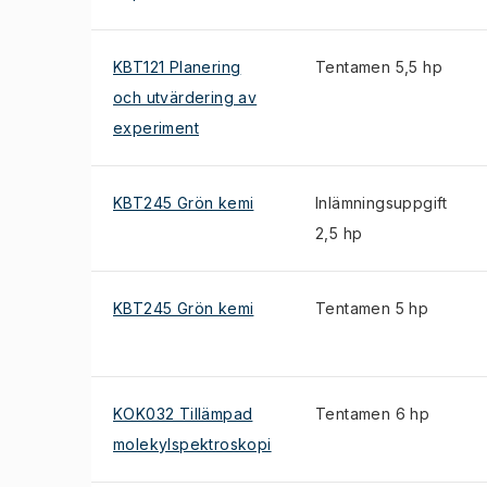
KBT121 Planering
Tentamen 5,5 hp
och utvärdering av
experiment
KBT245 Grön kemi
Inlämningsuppgift
2,5 hp
KBT245 Grön kemi
Tentamen 5 hp
KOK032 Tillämpad
Tentamen 6 hp
molekylspektroskopi