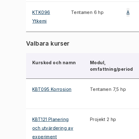
KTK096
Tentamen 6 hp
A
Ytkemi
Valbara kurser
Kurskod och namn
Modul,
omfattning/period
KBT095 Korrosion
Tentamen 7,5 hp
KBT121 Planering
Projekt 2 hp
och utvärdering av
experiment