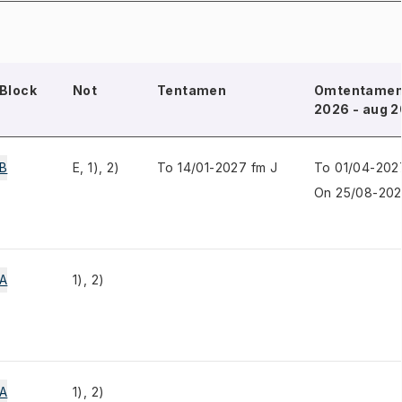
Block
Not
Tentamen
Omtentamen 
2026 - aug 2
B
E, 1), 2)
To 14/01-2027 fm J
To 01/04-202
On 25/08-202
A
1), 2)
A
1), 2)