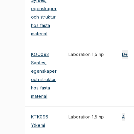
Syntes,
egenskaper
och struktur
hos fasta
material
KOO093
Laboration 1,5 hp
D+
Syntes,
egenskaper
och struktur
hos fasta
material
KTK096
Laboration 1,5 hp
A
Ytkemi