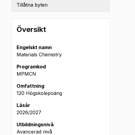
Tillåtna byten
Översikt
Engelskt namn
Materials Chemistry
Programkod
MPMCN
Omfattning
120 Högskolepoäng
Läsår
2026/2027
Utbildningsnivå
Avancerad nivå