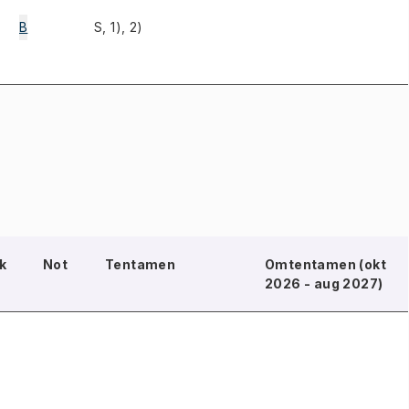
B
S, 1), 2)
k
Not
Tentamen
Omtentamen (okt
2026 - aug 2027)