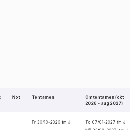
k
Not
Tentamen
Omtentamen (okt
2026 - aug 2027)
Fr 30/10-2026 fm J
To 07/01-2027 fm J