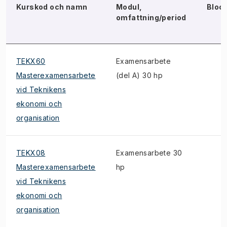
Kurskod och namn
Modul,
Bloc
omfattning/period
TEKX60
Examensarbete
Masterexamensarbete
(del A) 30 hp
vid Teknikens
ekonomi och
organisation
TEKX08
Examensarbete 30
Masterexamensarbete
hp
vid Teknikens
ekonomi och
organisation