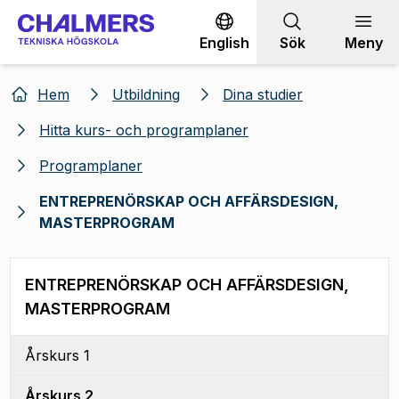
Gå till innehållet
English
Sök
Meny
Hem
Utbildning
Dina studier
Hitta kurs- och programplaner
Programplaner
ENTREPRENÖRSKAP OCH AFFÄRSDESIGN,
MASTERPROGRAM
ENTREPRENÖRSKAP OCH AFFÄRSDESIGN,
MASTERPROGRAM
Årskurs 1
Årskurs 2