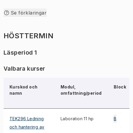
Se förklaringar
HÖSTTERMIN
Läsperiod 1
Valbara kurser
Kurskod och
Modul,
Block
namn
omfattning/period
TEK296 Ledning
Laboration 11 hp
B
och hantering av