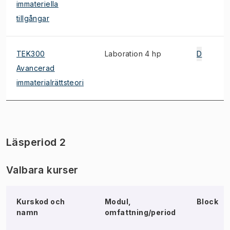
immateriella
tillgångar
TEK300
Laboration 4 hp
D
Avancerad
immaterialrättsteori
Läsperiod 2
Valbara kurser
Kurskod och
Modul,
Block
namn
omfattning/period