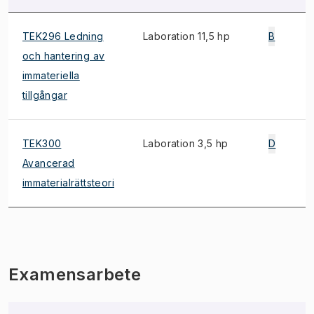
TEK296 Ledning
Laboration 11,5 hp
B
och hantering av
immateriella
tillgångar
TEK300
Laboration 3,5 hp
D
Avancerad
immaterialrättsteori
Examensarbete