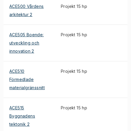
ACE500 Vårdens
Projekt 15 hp
arkitektur 2
ACE505 Boende:
Projekt 15 hp
utveckling och
innovation 2
ACE510
Projekt 15 hp
Förmedlade
materialgränssnitt
ACE515
Projekt 15 hp
Byggnadens
tektonik 2