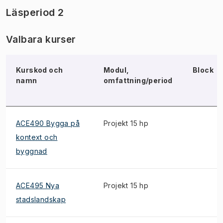
Läsperiod 2
Valbara kurser
Kurskod och
Modul,
Block
namn
omfattning/period
ACE490 Bygga på
Projekt 15 hp
kontext och
byggnad
ACE495 Nya
Projekt 15 hp
stadslandskap