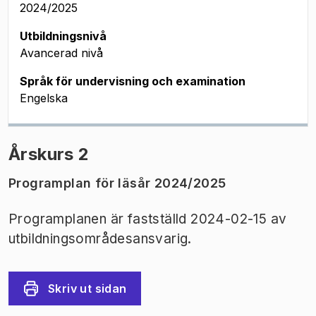
2024/2025
Utbildningsnivå
Avancerad nivå
Språk för undervisning och examination
Engelska
Årskurs 2
Programplan för läsår 2024/2025
Programplanen är fastställd 2024-02-15 av
utbildningsområdesansvarig.
Skriv ut sidan