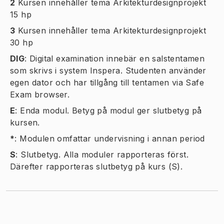
2
Kursen innehåller tema Arkitekturdesignprojekt
15 hp
3
Kursen innehåller tema Arkitekturdesignprojekt
30 hp
DIG
:
Digital examination innebär en salstentamen
som skrivs i system Inspera. Studenten använder
egen dator och har tillgång till tentamen via Safe
Exam browser.
E
:
Enda modul. Betyg på modul ger slutbetyg på
kursen.
*
:
Modulen omfattar undervisning i annan period
S
:
Slutbetyg. Alla moduler rapporteras först.
Därefter rapporteras slutbetyg på kurs (S).