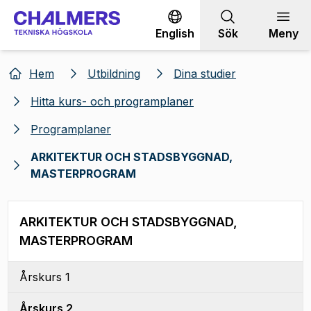
Gå till innehållet
English
Sök
Meny
Hem
Utbildning
Dina studier
Hitta kurs- och programplaner
Programplaner
ARKITEKTUR OCH STADSBYGGNAD,
MASTERPROGRAM
ARKITEKTUR OCH STADSBYGGNAD,
MASTERPROGRAM
Årskurs 1
Årskurs 2