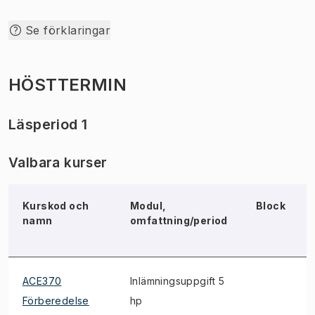
Se förklaringar
HÖSTTERMIN
Läsperiod 1
Valbara kurser
Kurskod och
Modul,
Block
namn
omfattning/period
ACE370
Inlämningsuppgift 5
Förberedelse
hp