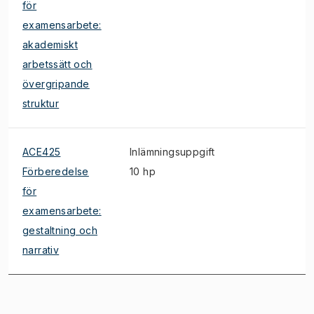
för
examensarbete:
akademiskt
arbetssätt och
övergripande
struktur
ACE425
Inlämningsuppgift
Förberedelse
10 hp
för
examensarbete:
gestaltning och
narrativ