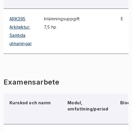
ARK395
Inlämningsuppgift
E
Arkitektur:
7,5 hp
Samtida
utmaningar
Examensarbete
Kurskod och namn
Modul,
Bloc
omfattning/period