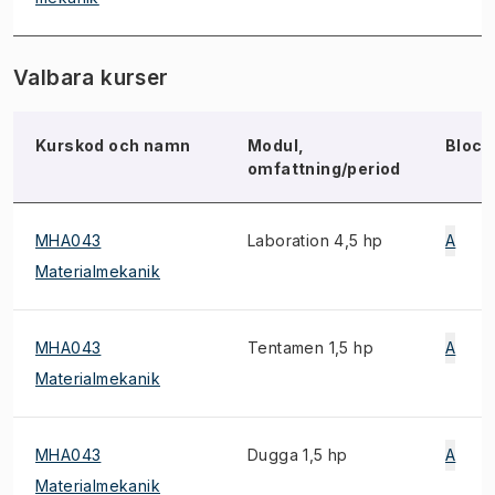
Valbara kurser
Kurskod och namn
Modul,
Block
omfattning/period
MHA043
Laboration 4,5 hp
A
Materialmekanik
MHA043
Tentamen 1,5 hp
A
Materialmekanik
MHA043
Dugga 1,5 hp
A
Materialmekanik