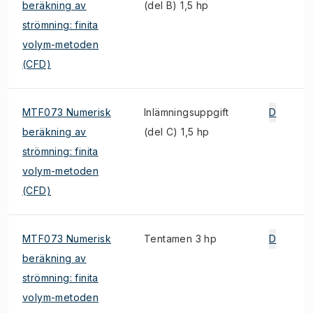
beräkning av
(del B) 1,5 hp
strömning: finita
volym-metoden
(CFD)
MTF073 Numerisk
Inlämningsuppgift
D
beräkning av
(del C) 1,5 hp
strömning: finita
volym-metoden
(CFD)
MTF073 Numerisk
Tentamen 3 hp
D
beräkning av
strömning: finita
volym-metoden