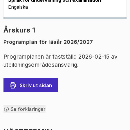
Språk för undervisning och examination
Engelska
Årskurs 1
Programplan för läsår 2026/2027
Programplanen är fastställd 2026-02-15 av
utbildningsområdesansvarig.
Skriv ut sidan
Se förklaringar