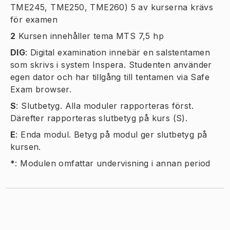
TME245, TME250, TME260) 5 av kurserna krävs
för examen
2
Kursen innehåller tema MTS 7,5 hp
DIG
:
Digital examination innebär en salstentamen
som skrivs i system Inspera. Studenten använder
egen dator och har tillgång till tentamen via Safe
Exam browser.
S
:
Slutbetyg. Alla moduler rapporteras först.
Därefter rapporteras slutbetyg på kurs (S).
E
:
Enda modul. Betyg på modul ger slutbetyg på
kursen.
*
:
Modulen omfattar undervisning i annan period