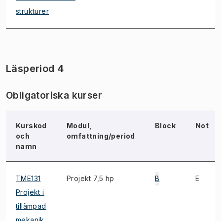
strukturer
Läsperiod 4
Obligatoriska kurser
Kurskod
Modul,
Block
Not
och
omfattning/period
namn
TME131
Projekt 7,5 hp
B
E
Projekt i
tillämpad
mekanik