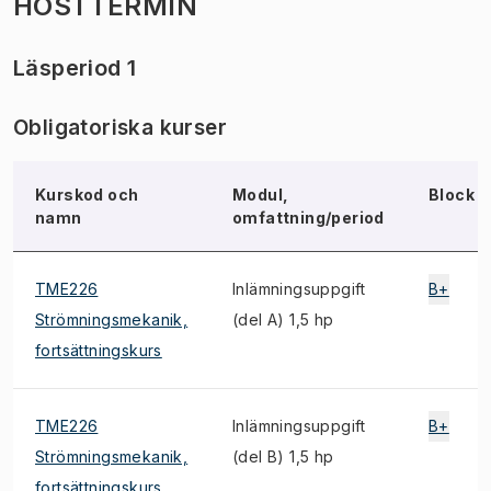
HÖSTTERMIN
Läsperiod 1
Obligatoriska kurser
Kurskod och
Modul,
Block
namn
omfattning/period
TME226
Inlämningsuppgift
B+
Strömningsmekanik,
(del A) 1,5 hp
fortsättningskurs
TME226
Inlämningsuppgift
B+
Strömningsmekanik,
(del B) 1,5 hp
fortsättningskurs