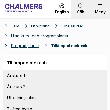
Gå till innehållet
English
Sök
Meny
Hem
Utbildning
Dina studier
Hitta kurs- och programplaner
Programplaner
Tillämpad mekanik
Tillämpad mekanik
Årskurs 1
Årskurs 2
Utbildningsplan
Tillåtna byten