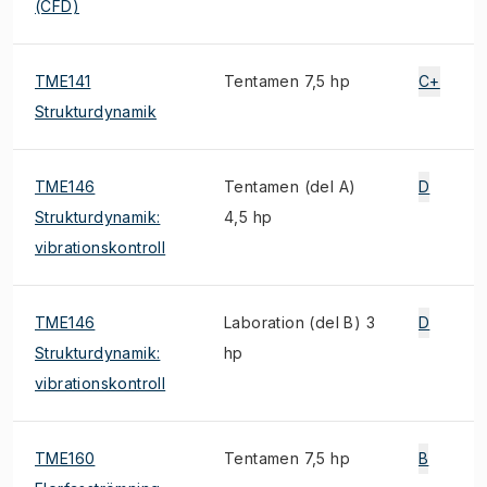
(CFD)
TME141
Tentamen 7,5 hp
C+
Strukturdynamik
TME146
Tentamen (del A)
D
Strukturdynamik:
4,5 hp
vibrationskontroll
TME146
Laboration (del B) 3
D
Strukturdynamik:
hp
vibrationskontroll
TME160
Tentamen 7,5 hp
B