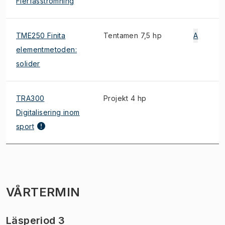
Flerfasströmning
TME250 Finita
Tentamen 7,5 hp
A
elementmetoden:
solider
TRA300
Projekt 4 hp
Digitalisering inom
sport
VÅRTERMIN
Läsperiod 3