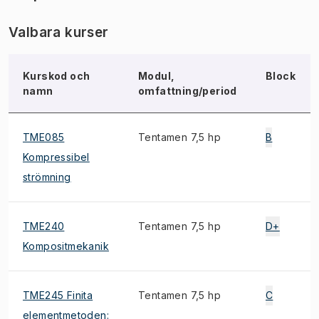
Valbara kurser
Kurskod och
Modul,
Block
namn
omfattning/period
TME085
Tentamen 7,5 hp
B
Kompressibel
strömning
TME240
Tentamen 7,5 hp
D+
Kompositmekanik
TME245 Finita
Tentamen 7,5 hp
C
elementmetoden: