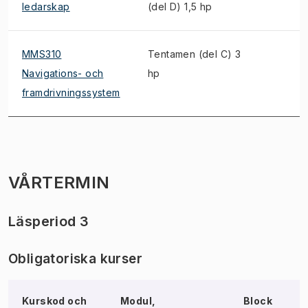
ledarskap
(del D) 1,5 hp
MMS310
Tentamen (del C) 3
Navigations- och
hp
framdrivningssystem
VÅRTERMIN
Läsperiod 3
Obligatoriska kurser
Kurskod och
Modul,
Block
N