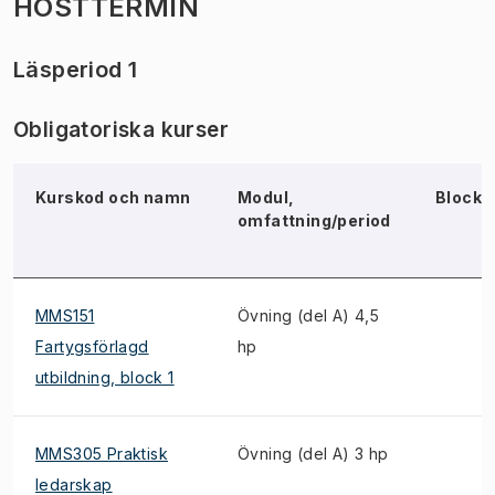
HÖSTTERMIN
Läsperiod 1
Obligatoriska kurser
Kurskod och namn
Modul,
Block
omfattning/period
MMS151
Övning (del A) 4,5
Fartygsförlagd
hp
utbildning, block 1
MMS305 Praktisk
Övning (del A) 3 hp
ledarskap