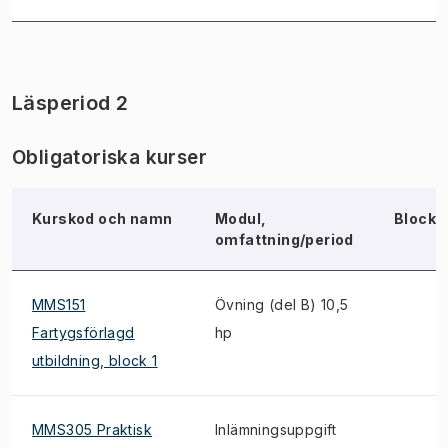
Läsperiod 2
Obligatoriska kurser
Kurskod och namn
Modul,
Block
omfattning/period
MMS151
Övning (del B) 10,5
Fartygsförlagd
hp
utbildning, block 1
MMS305 Praktisk
Inlämningsuppgift