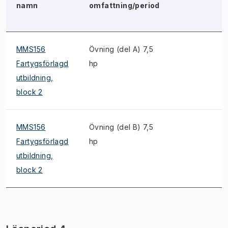
namn
omfattning/period
MMS156
Övning (del A) 7,5
Fartygsförlagd
hp
utbildning,
block 2
MMS156
Övning (del B) 7,5
S
Fartygsförlagd
hp
utbildning,
block 2