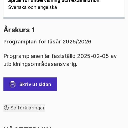
Språk för undervisning och examination
Svenska och engelska
Årskurs 1
Programplan för läsår 2025/2026
Programplanen är fastställd 2025-02-05 av
utbildningsområdesansvarig.
Skriv ut sidan
Se förklaringar