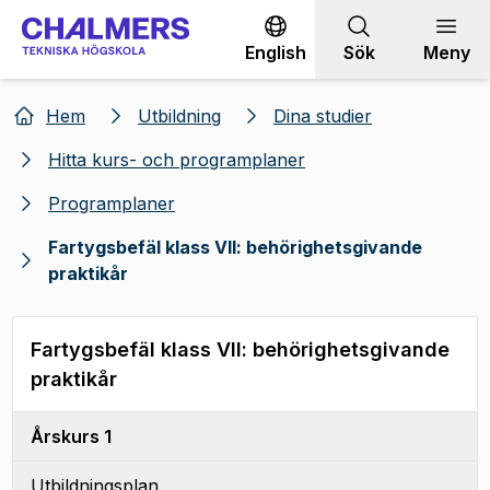
Gå till innehållet
English
Sök
Meny
Hem
Utbildning
Dina studier
Hitta kurs- och programplaner
Programplaner
Fartygsbefäl klass VII: behörighetsgivande
praktikår
Fartygsbefäl klass VII: behörighetsgivande
praktikår
Årskurs 1
Utbildningsplan