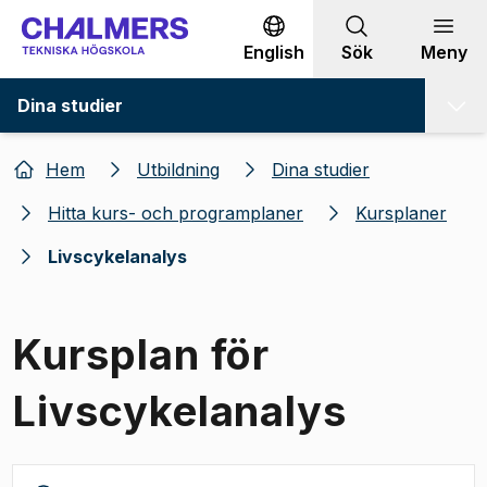
Gå till innehållet
English
Sök
Meny
Dina studier
Hem
Utbildning
Dina studier
Hitta kurs- och programplaner
Kursplaner
Livscykelanalys
Kursplan för
Livscykelanalys