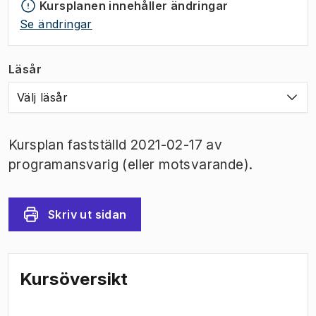
Kursplanen innehåller ändringar
Se ändringar
Läsår
Välj läsår
Kursplan fastställd 2021-02-17 av
programansvarig (eller motsvarande).
Skriv ut sidan
Kursöversikt