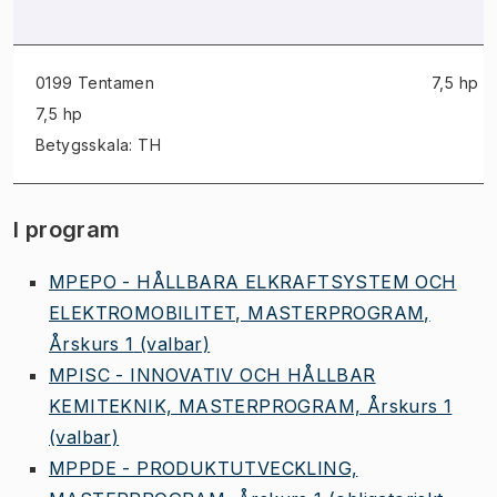
0199 Tentamen
7,5 hp
7,5 hp
Betygsskala: TH
I program
MPEPO - HÅLLBARA ELKRAFTSYSTEM OCH
ELEKTROMOBILITET, MASTERPROGRAM,
Årskurs 1
(valbar)
MPISC - INNOVATIV OCH HÅLLBAR
KEMITEKNIK, MASTERPROGRAM, Årskurs 1
(valbar)
MPPDE - PRODUKTUTVECKLING,