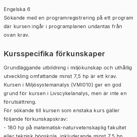
Engelska 6
Sökande med en programregistrering på ett program
där kursen ingår i programplanen undantas från
ovan krav.
Kursspecifika förkunskaper
Grundläggande utbildning i miljökunskap och uthållig
utveckling omfattande minst 7,5 hp är ett krav.
Kursen i Miljösystemanalys (VMI010) ger en god
grund för kursen i Livscykelanalys, men är inte en
förutsättning.
För sökande till kursen som enstaka kurs gäller
följande förkunskapskrav:
- 180 hp på matematisk-naturvetenskaplig fakultet
eller teknisk högskola, inkluderande minst 7,5 hp