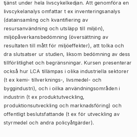
tjänst under hela livscykelkedjan. Att genomföra en
livscykelanalys omfattar t ex inventeringsanalys
(datainsamling och kvantifiering av
resursanvändning och utsläpp till miljön),
miljöpåverkansbedömning (översättning av
resultaten till mått för miljöeffekter), att tolka och
dra slutsatser ur studien, liksom bedömning av dess
tillförlitlighet och begränsningar. Kursen presenterar
också hur LCA tillämpas i olika industriella sektorer
(t ex kemi- tillverknings-, livsmedel- och
byggindustri), och i oilka användningsområden i
industrin (t ex produktutveckling,
produktionsutveckling och marknadsföring) och
offentligt beslutsfattande (t ex för utveckling av
styrmedel och andra policyåtgärder).