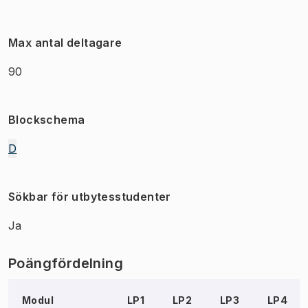
Max antal deltagare
90
Blockschema
D
Sökbar för utbytesstudenter
Ja
Poängfördelning
Modul
LP1
LP2
LP3
LP4