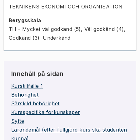
TEKNIKENS EKONOMI OCH ORGANISATION
Betygsskala
TH - Mycket väl godkänd (5), Väl godkänd (4),
Godkänd (3), Underkänd
Innehåll på sidan
Kurstillfälle 1
Behörighet
Särskild behörighet
Kursspecifika förkunskaper
Syfte
Lärandemål (efter fullgjord kurs ska studenten
kunna)