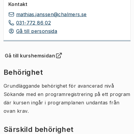
Kontakt
mathias.janssen@chalmers.se
031-772 86 02
Gå till personsida
Gå till kurshemsidan
(
Öppnas i ny flik
)
Behörighet
Grundläggande behörighet för avancerad nivå
Sökande med en programregistrering på ett program
där kursen ingår i programplanen undantas från
ovan krav.
Särskild behörighet