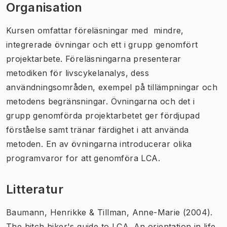
Organisation
Kursen omfattar föreläsningar med mindre,
integrerade övningar och ett i grupp genomfört
projektarbete. Föreläsningarna presenterar
metodiken för livscykelanalys, dess
användningsområden, exempel på tillämpningar och
metodens begränsningar. Övningarna och det i
grupp genomförda projektarbetet ger fördjupad
förståelse samt tränar färdighet i att använda
metoden. En av övningarna introducerar olika
programvaror for att genomföra LCA.
Litteratur
Baumann, Henrikke & Tillman, Anne-Marie (2004).
The hitch hiker's guide to LCA. An orientation in life