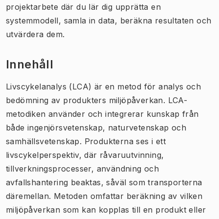
projektarbete där du lär dig upprätta en
systemmodell, samla in data, beräkna resultaten och
utvärdera dem.
Innehåll
Livscykelanalys (LCA) är en metod för analys och
bedömning av produkters miljöpåverkan. LCA-
metodiken använder och integrerar kunskap från
både ingenjörsvetenskap, naturvetenskap och
samhällsvetenskap. Produkterna ses i ett
livscykelperspektiv, där råvaruutvinning,
tillverkningsprocesser, användning och
avfallshantering beaktas, såväl som transporterna
däremellan. Metoden omfattar beräkning av vilken
miljöpåverkan som kan kopplas till en produkt eller