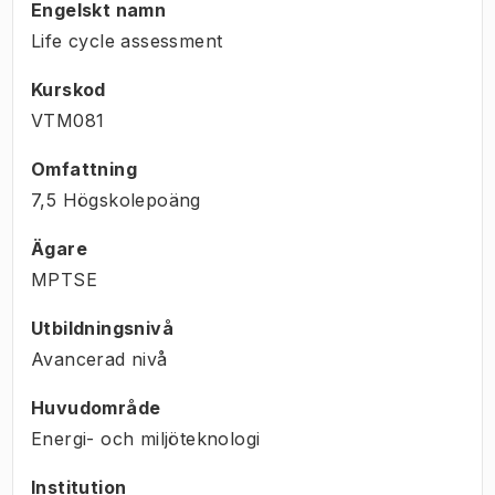
Engelskt namn
Life cycle assessment
Kurskod
VTM081
Omfattning
7,5 Högskolepoäng
Ägare
MPTSE
Utbildningsnivå
Avancerad nivå
Huvudområde
Energi- och miljöteknologi
Institution