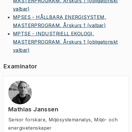
MASTERPROGRAM, Årskurs 1
(obligatoriskt
valbar)
MPSES - HÅLLBARA ENERGISYSTEM,
MASTERPROGRAM, Årskurs 1
(valbar)
MPTSE - INDUSTRIELL EKOLOGI,
MASTERPROGRAM, Årskurs 1
(obligatoriskt
valbar)
Examinator
Mathias Janssen
Senior forskare
,
Miljösystemanalys, Miljö- och
energivetenskaper