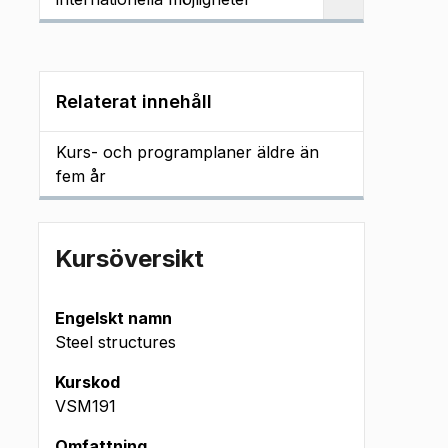
Relaterat innehåll
Kurs- och programplaner äldre än
fem år
Kursöversikt
Engelskt namn
Steel structures
Kurskod
VSM191
Omfattning