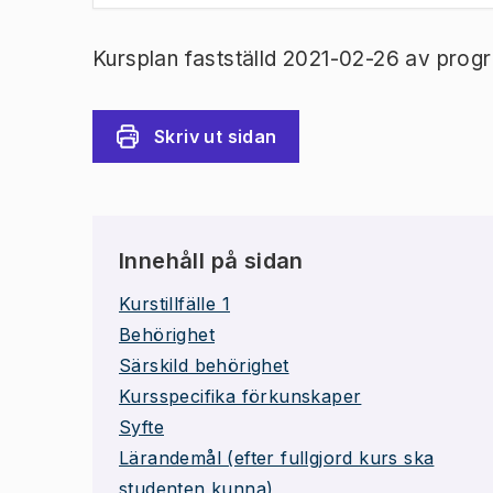
Kursplan fastställd 2021-02-26 av prog
Skriv ut sidan
Innehåll på sidan
Kurstillfälle 1
Behörighet
Särskild behörighet
Kursspecifika förkunskaper
Syfte
Lärandemål (efter fullgjord kurs ska
studenten kunna)