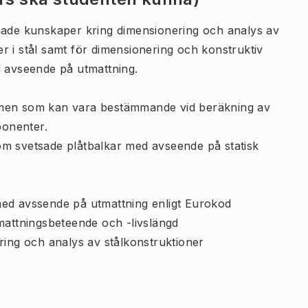
upade kunskaper kring dimensionering och analys av
r i stål samt för dimensionering och konstruktiv
d avseende på utmattning.
fenomen som kan vara bestämmande vid beräkning av
onenter.
om svetsade plåtbalkar med avseende på statisk
med avssende på utmattning enligt Eurokod
tmattningsbeteende och -livslängd
ring och analys av stålkonstruktioner