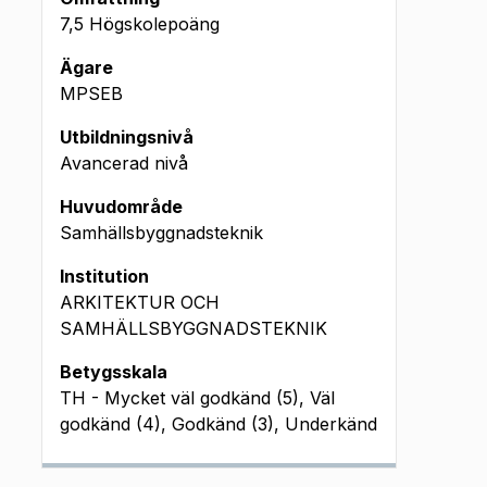
7,5 Högskolepoäng
Ägare
MPSEB
Utbildningsnivå
Avancerad nivå
Huvudområde
Samhällsbyggnadsteknik
Institution
ARKITEKTUR OCH
SAMHÄLLSBYGGNADSTEKNIK
Betygsskala
TH - Mycket väl godkänd (5), Väl
godkänd (4), Godkänd (3), Underkänd