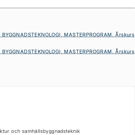
 BYGGNADSTEKNOLOGI, MASTERPROGRAM, Årskurs
 BYGGNADSTEKNOLOGI, MASTERPROGRAM, Årskurs
ektur och samhällsbyggnadsteknik