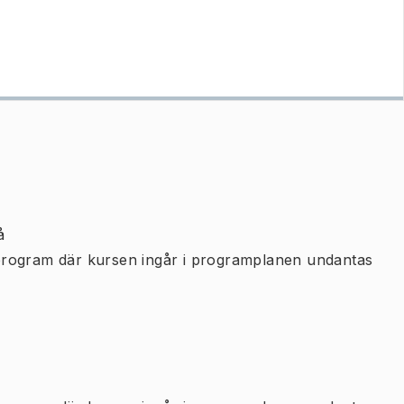
å
program där kursen ingår i programplanen undantas