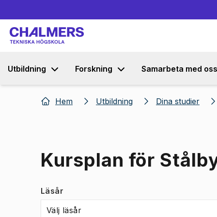
Utbildning
Forskning
Samarbeta med os
Hem
Utbildning
Dina studier
Kursplan för Stål
Läsår
Välj läsår