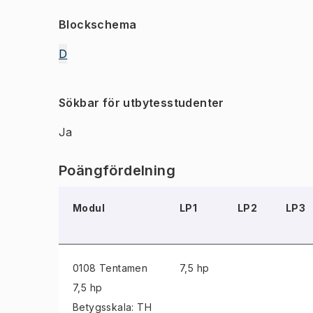
Blockschema
D
Sökbar för utbytesstudenter
Ja
Poängfördelning
Modul
LP1
LP2
LP3
0108 Tentamen
7,5 hp
7,5 hp
Betygsskala: TH