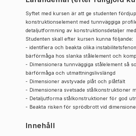
Syftet med kursen är att ge studenten fördj
konstruktionselement med tunnväggiga profile
detaljutformning av konstruktionsdetaljer me
Studenten skall efter kursen kunna följande:
- identifiera och beakta olika instabilitets
bärförmåga hos slanka stålelement och komp
- Dimensionera tunnväggiga stålelement så s
bärförmåga och utmattningslivslängd
- Dimensioner avstyvade plåt och plåtfält
- Dimensionera svetsade stålkonstruktioner 
- Detaljutforma stålkonstruktioner för god u
- Beakta risken för sprödbrott vid dimensione
Innehåll