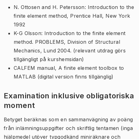
N. Ottosen and H. Petersson: Introduction to the
finite element method, Prentice Hall, New York
1992
K-G Olsson: Introduction to the finite element
method. PROBLEMS, Division of Structural
Mechanics, Lund 2004. (relevant utdrag görs
tillgängligt på kurshemsidan)
CALFEM manual, A finite element toolbox to
MATLAB (digital version finns tillgänglig)
Examination inklusive obligatoriska
moment
Betyget beräknas som en sammanvägning av poäng
från inlämningsuppgifter och skriftlig tentamen (inga
hjälpmedel utöver typgodkänd miniräknare och