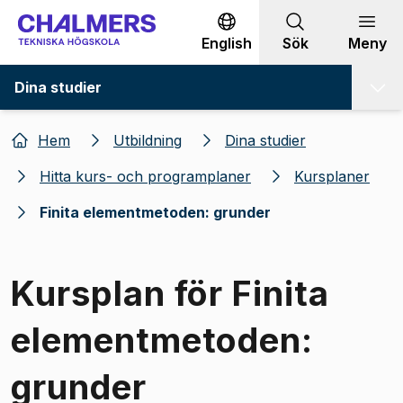
Gå till innehållet
English
Sök
Meny
Dina studier
Hem
Utbildning
Dina studier
Hitta kurs- och programplaner
Kursplaner
Finita elementmetoden: grunder
Kursplan för Finita
elementmetoden:
grunder