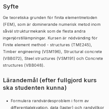
Syfte
Ge teoretiska grunden för finita elementmetoden
(FEM), som är dominerande numerisk metod inom
såväl strukturmekanik som de flesta andra
ingenjörstillämpningar. Kursen är nödvänding för
Finite element method - structures (TME245),
Timber engineering (VSM196), Structural concrete
(VBB072), Steel structures (VSM191) och Concrete
structures (VBB048).
Lärandemål (efter fullgjord kurs
ska studenten kunna)
Formulera randvärdesproblem i form av
differentialekvation, data (laster) och randvillkor