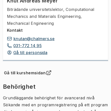
Knut Andreas Meyer
Biträdande universitetslektor
,
Computational
Mechanics and Materials Engineering,
Mechanical Engineering
Kontakt
knutan@chalmers.se
031-772 14 95
Gå till personsida
Gå till kurshemsidan
(
Öppnas i ny flik
)
Behörighet
Grundläggande behörighet för avancerad nivå
Sökande med en programregistrering på ett program