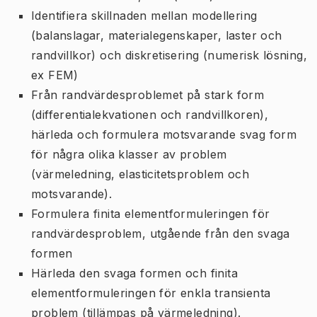
Identifiera skillnaden mellan modellering
(balanslagar, materialegenskaper, laster och
randvillkor) och diskretisering (numerisk lösning,
ex FEM)
Från randvärdesproblemet på stark form
(differentialekvationen och randvillkoren),
härleda och formulera motsvarande svag form
för några olika klasser av problem
(värmeledning, elasticitetsproblem och
motsvarande).
Formulera finita elementformuleringen för
randvärdesproblem, utgående från den svaga
formen
Härleda den svaga formen och finita
elementformuleringen för enkla transienta
problem (tillämpas på värmeledning).