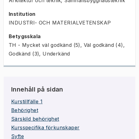
Arkitektur och teknik, Samhällsbyggnadsteknik
Institution
INDUSTRI- OCH MATERIALVETENSKAP
Betygsskala
TH - Mycket väl godkänd (5), Väl godkänd (4),
Godkänd (3), Underkänd
Innehåll på sidan
Kurstillfälle 1
Behörighet
Särskild behörighet
Kursspecifika förkunskaper
Syfte