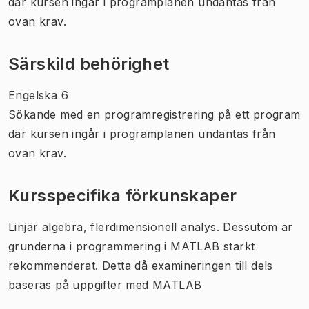
där kursen ingår i programplanen undantas från
ovan krav.
Särskild behörighet
Engelska 6
Sökande med en programregistrering på ett program
där kursen ingår i programplanen undantas från
ovan krav.
Kursspecifika förkunskaper
Linjär algebra, flerdimensionell analys. Dessutom är
grunderna i programmering i MATLAB starkt
rekommenderat. Detta då examineringen till dels
baseras på uppgifter med MATLAB