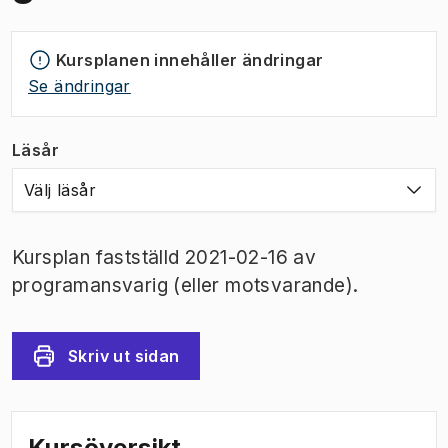
Kursplanen innehåller ändringar
Se ändringar
Läsår
Välj läsår
Kursplan fastställd 2021-02-16 av
programansvarig (eller motsvarande).
Skriv ut sidan
Kursöversikt