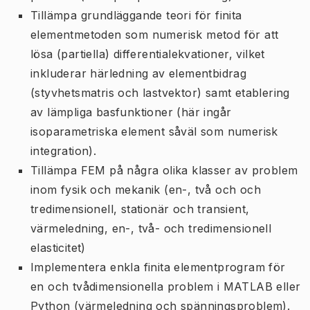
Tillämpa grundläggande teori för finita
elementmetoden som numerisk metod för att
lösa (partiella) differentialekvationer, vilket
inkluderar härledning av elementbidrag
(styvhetsmatris och lastvektor) samt etablering
av lämpliga basfunktioner (här ingår
isoparametriska element såväl som numerisk
integration).
Tillämpa FEM på några olika klasser av problem
inom fysik och mekanik (en-, två och och
tredimensionell, stationär och transient,
värmeledning, en-, två- och tredimensionell
elasticitet)
Implementera enkla finita elementprogram för
en och tvådimensionella problem i MATLAB eller
Python (värmeledning och spänningsproblem).