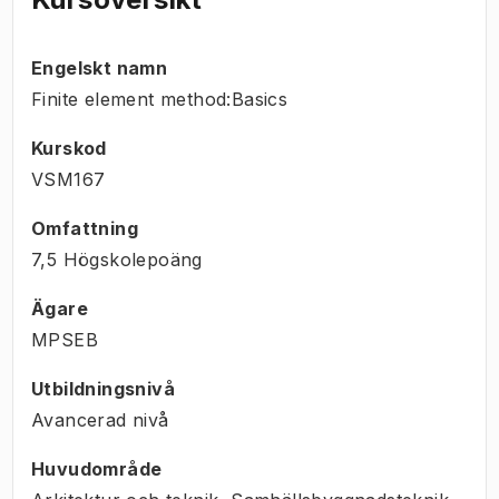
Engelskt namn
Finite element method:Basics
Kurskod
VSM167
Omfattning
7,5 Högskolepoäng
Ägare
MPSEB
Utbildningsnivå
Avancerad nivå
Huvudområde