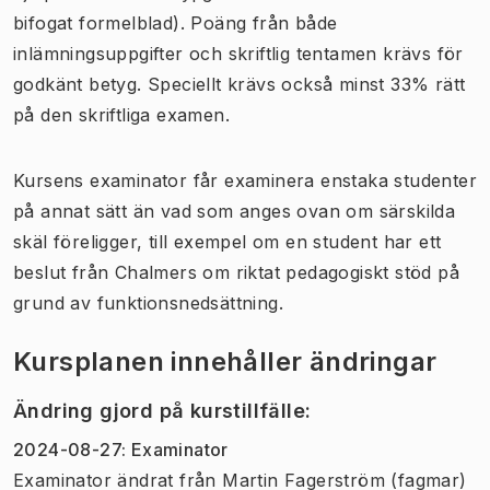
bifogat formelblad). Poäng från både
inlämningsuppgifter och skriftlig tentamen krävs för
godkänt betyg. Speciellt krävs också minst 33% rätt
på den skriftliga examen.
Kursens examinator får examinera enstaka studenter
på annat sätt än vad som anges ovan om särskilda
skäl föreligger, till exempel om en student har ett
beslut från Chalmers om riktat pedagogiskt stöd på
grund av funktionsnedsättning.
Kursplanen innehåller ändringar
Ändring gjord på kurstillfälle
:
2024-08-27
:
Examinator
Examinator
ändrat
från
Martin Fagerström (fagmar)