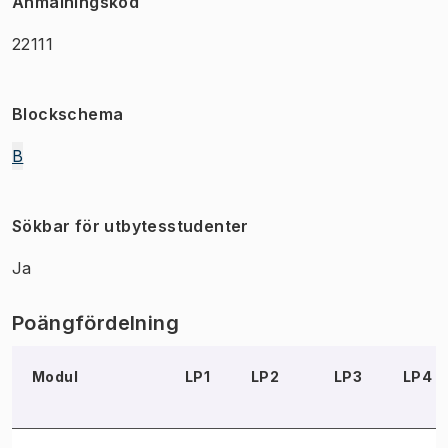
Anmälningskod
22111
Blockschema
B
Sökbar för utbytesstudenter
Ja
Poängfördelning
Modul
LP1
LP2
LP3
LP4