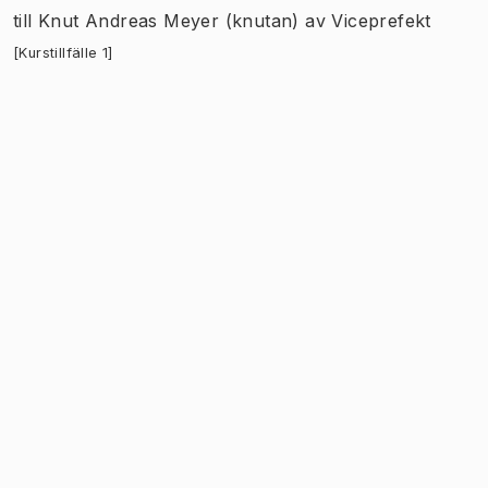
till
Knut Andreas Meyer (knutan)
av
Viceprefekt
[Kurstillfälle 1]