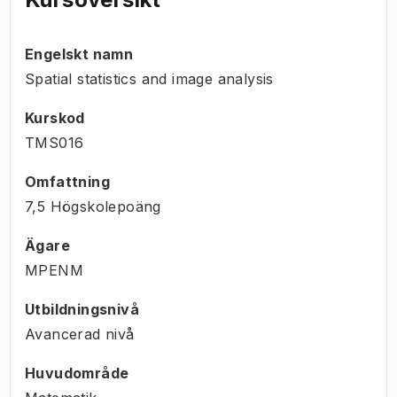
Engelskt namn
Spatial statistics and image analysis
Kurskod
TMS016
Omfattning
7,5 Högskolepoäng
Ägare
MPENM
Utbildningsnivå
Avancerad nivå
Huvudområde