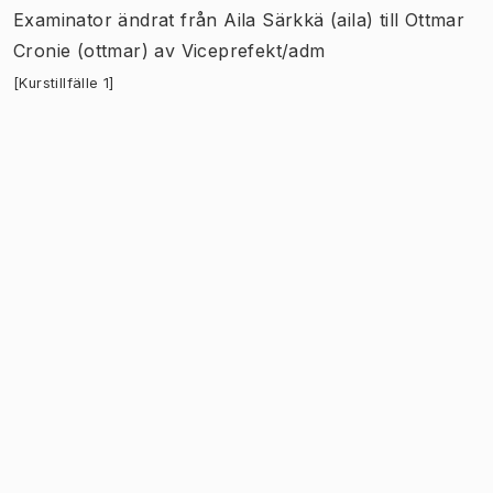
Examinator
ändrat
från
Aila Särkkä (aila)
till
Ottmar
Cronie (ottmar)
av
Viceprefekt/adm
[Kurstillfälle 1]