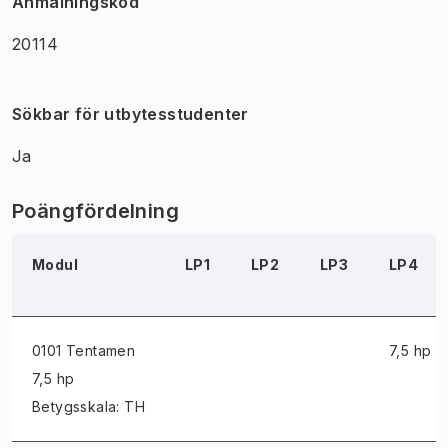
Anmälningskod
20114
Sökbar för utbytesstudenter
Ja
Poängfördelning
Modul
LP1
LP2
LP3
LP4
0101 Tentamen
7,5 hp
7,5 hp
Betygsskala: TH