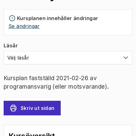
Kursplanen innehåller ändringar
Se ändringar
Läsår
Välj läsår
Kursplan fastställd 2021-02-26 av
programansvarig (eller motsvarande).
Skriv ut sidan
Kursöversikt