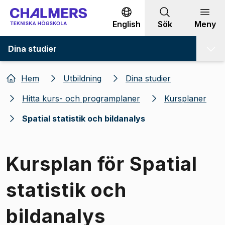
Gå till innehållet
English
Sök
Meny
Dina studier
Hem
Utbildning
Dina studier
Hitta kurs- och programplaner
Kursplaner
Spatial statistik och bildanalys
Kursplan för Spatial
statistik och
bildanalys