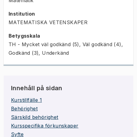
Matematik
Institution
MATEMATISKA VETENSKAPER
Betygsskala
TH - Mycket väl godkänd (5), Väl godkänd (4),
Godkänd (3), Underkänd
Innehåll på sidan
Kurstillfälle 1
Behörighet
Särskild behörighet
Kursspecifika förkunskaper
Syfte