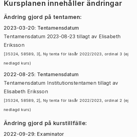
Kursplanen innehåller ändringar
Ändring gjord på tentamen
:
2023-03-20
:
Tentamensdatum
Tentamensdatum 2023-08-23 tillagt
av
Elisabeth
Eriksson
[35324, 58589, 3], Ny tenta för läsår 2022/2023, ordinal 3 (ej
nedlagd kurs)
2022-08-25
:
Tentamensdatum
Tentamensdatum Institutionstentamen tillagt
av
Elisabeth Eriksson
[35324, 58589, 2], Ny tenta för läsår 2022/2023, ordinal 2 (ej
nedlagd kurs)
Ändring gjord på kurstillfälle
:
2022-09-29
:
Examinator