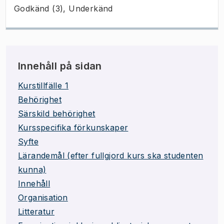
Godkänd (3), Underkänd
Innehåll på sidan
Kurstillfälle 1
Behörighet
Särskild behörighet
Kursspecifika förkunskaper
Syfte
Lärandemål (efter fullgjord kurs ska studenten
kunna)
Innehåll
Organisation
Litteratur