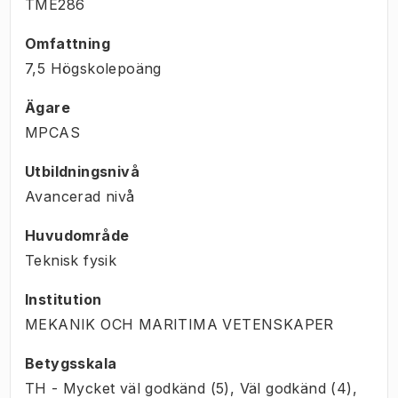
TME286
Omfattning
7,5 Högskolepoäng
Ägare
MPCAS
Utbildningsnivå
Avancerad nivå
Huvudområde
Teknisk fysik
Institution
MEKANIK OCH MARITIMA VETENSKAPER
Betygsskala
TH - Mycket väl godkänd (5), Väl godkänd (4),