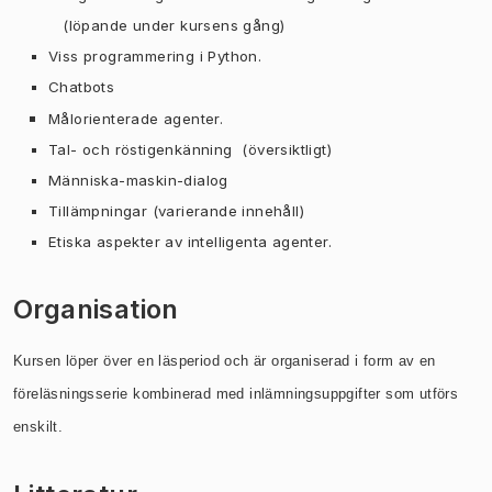
(löpande under kursens gång)
Viss programmering i Python.
Chatbots
Målorienterade agenter.
Tal- och röstigenkänning (översiktligt)
Människa-maskin-dialog
Tillämpningar (varierande innehåll)
Etiska aspekter av intelligenta agenter.
Organisation
Kursen löper över en läsperiod och är organiserad
i form av en
föreläsningsserie kombinerad med inlämningsuppgifter som
utförs
enskilt.