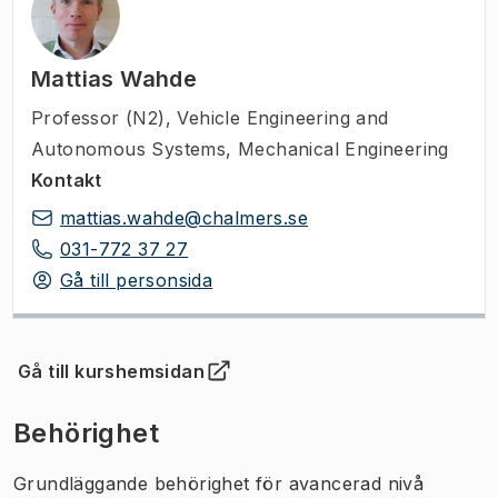
Mattias Wahde
Professor (N2)
,
Vehicle Engineering and
Autonomous Systems, Mechanical Engineering
Kontakt
mattias.wahde@chalmers.se
031-772 37 27
Gå till personsida
Gå till kurshemsidan
(
Öppnas i ny flik
)
Behörighet
Grundläggande behörighet för avancerad nivå