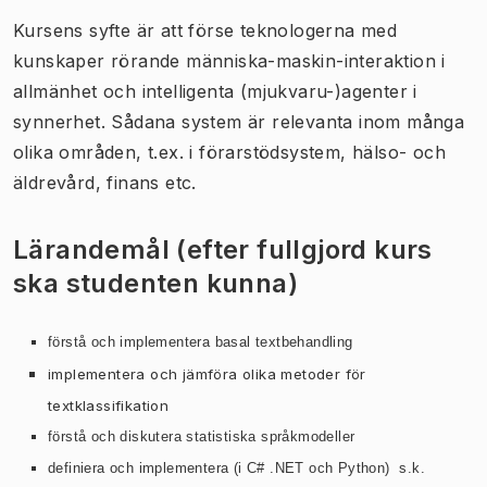
Kursens syfte är att förse teknologerna med
kunskaper rörande människa-maskin-interaktion i
allmänhet och intelligenta (mjukvaru-)agenter i
synnerhet. Sådana system är relevanta inom många
olika områden, t.ex. i förarstödsystem, hälso- och
äldrevård, finans etc.
Lärandemål (efter fullgjord kurs
ska studenten kunna)
förstå och implementera basal textbehandling
implementera och jämföra olika metoder för
textklassifikation
förstå och diskutera statistiska språkmodeller
definiera och implementera (i C# .NET och Python) s.k.