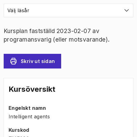
Välj läsår
Kursplan fastställd 2023-02-07 av
programansvarig (eller motsvarande).
Skriv ut sidan
Kursöversikt
Engelskt namn
Intelligent agents
Kurskod