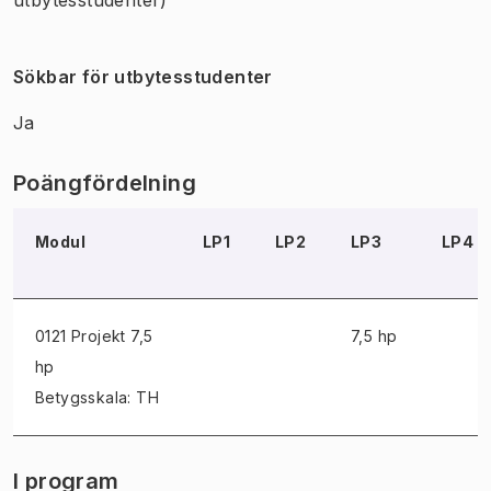
Sökbar för utbytesstudenter
Ja
Poängfördelning
Modul
LP1
LP2
LP3
LP4
0121 Projekt
7,5
7,5 hp
hp
Betygsskala: TH
I program