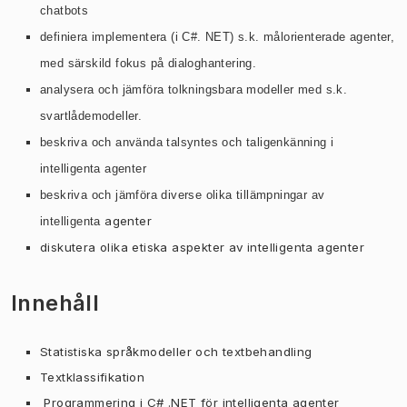
chatbots
definiera implementera (i C#. NET) s.k. målorienterade agenter,
med särskild fokus på dialoghantering.
analysera och jämföra tolkningsbara modeller med s.k.
svartlådemodeller.
beskriva och använda talsyntes och taligenkänning i
intelligenta agenter
beskriva och jämföra diverse olika tillämpningar av
agenter
intelligenta
diskutera olika etiska aspekter av intelligenta agenter
Innehåll
Statistiska språkmodeller och textbehandling
Textklassifikation
Programmering i C# .NET för intelligenta agenter