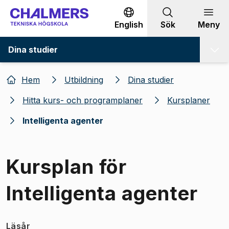
Gå till innehållet
English
Sök
Meny
Dina studier
Hem
Utbildning
Dina studier
Hitta kurs- och programplaner
Kursplaner
Intelligenta agenter
Kursplan för
Intelligenta agenter
Läsår