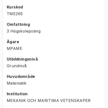
Kurskod
TME265
Omfattning
3 Högskolepoäng
Ägare
MPAME
Utbildningsnivå
Grundnivå
Huvudområde
Matematik
Institution
MEKANIK OCH MARITIMA VETENSKAPER