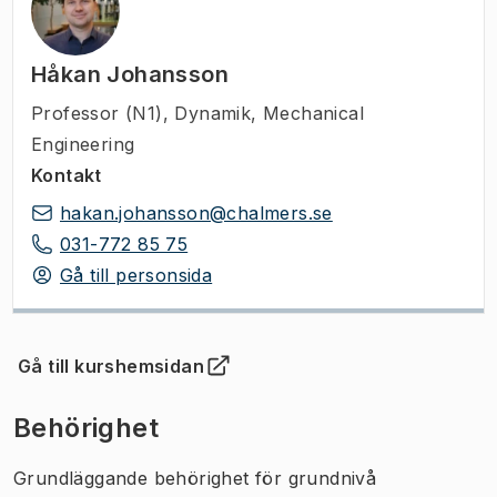
Håkan Johansson
Professor (N1)
,
Dynamik, Mechanical
Engineering
Kontakt
hakan.johansson@chalmers.se
031-772 85 75
Gå till personsida
Gå till kurshemsidan
(
Öppnas i ny flik
)
Behörighet
Grundläggande behörighet för grundnivå