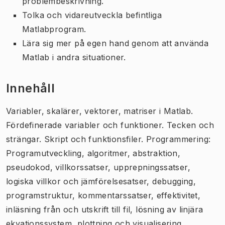
problembeskrivning.
Tolka och vidareutveckla befintliga
Matlabprogram.
Lära sig mer på egen hand genom att använda
Matlab i andra situationer.
Innehåll
Variabler, skalärer, vektorer, matriser i Matlab.
Fördefinerade variabler och funktioner. Tecken och
strängar. Skript och funktionsfiler. Programmering:
Programutveckling, algoritmer, abstraktion,
pseudokod, villkorssatser, upprepningssatser,
logiska villkor och jämförelsesatser, debugging,
programstruktur, kommentarssatser, effektivitet,
inläsning från och utskrift till fil, lösning av linjära
ekvationssystem, plottning och visualisering,