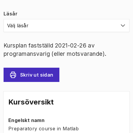
Läsår
Välj läsår
Kursplan fastställd 2021-02-26 av
programansvarig (eller motsvarande).
Skriv ut sidan
Kursöversikt
Engelskt namn
Preparatory course in Matlab