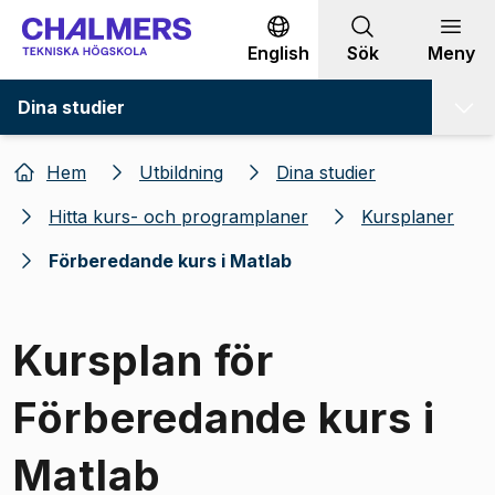
Gå till innehållet
English
Sök
Meny
Dina studier
Hem
Utbildning
Dina studier
Hitta kurs- och programplaner
Kursplaner
Förberedande kurs i Matlab
Kursplan för
Förberedande kurs i
Matlab