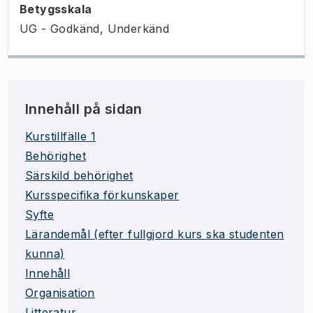
Betygsskala
UG - Godkänd, Underkänd
Innehåll på sidan
Kurstillfälle 1
Behörighet
Särskild behörighet
Kursspecifika förkunskaper
Syfte
Lärandemål (efter fullgjord kurs ska studenten
kunna)
Innehåll
Organisation
Litteratur