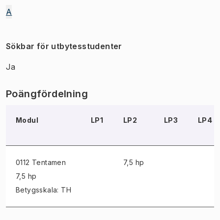
A
Sökbar för utbytesstudenter
Ja
Poängfördelning
Modul
LP1
LP2
LP3
LP4
0112 Tentamen
7,5 hp
7,5 hp
Betygsskala: TH