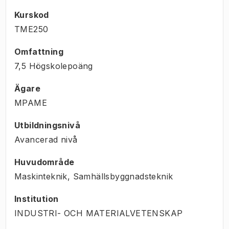
Kurskod
TME250
Omfattning
7,5 Högskolepoäng
Ägare
MPAME
Utbildningsnivå
Avancerad nivå
Huvudområde
Maskinteknik, Samhällsbyggnadsteknik
Institution
INDUSTRI- OCH MATERIALVETENSKAP