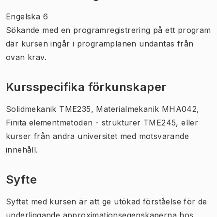
Engelska 6
Sökande med en programregistrering på ett program
där kursen ingår i programplanen undantas från
ovan krav.
Kursspecifika förkunskaper
Solidmekanik TME235, Materialmekanik MHA042,
Finita elementmetoden - strukturer TME245, eller
kurser från andra universitet med motsvarande
innehåll.
Syfte
Syftet med kursen är att ge utökad förståelse för de
underliggande approximationsegenskaperna hos