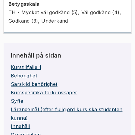
Betygsskala
TH - Mycket väl godkänd (5), Väl godkänd (4),
Godkänd (3), Underkänd
Innehåll på sidan
Kurstillfälle 1
Behörighet
Särskild behörighet
Kursspecifika förkunskaper
Syfte
Lärandemål (efter fullgjord kurs ska studenten
kunna)
Innehåll
Organisation