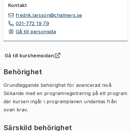
Kontakt
fredrik.larsson@chalmers.se
031-772 19 79
Gå till personsida
Gå till kurshemsidan
(
Öppnas i ny flik
)
Behörighet
Grundläggande behörighet för avancerad nivå
Sökande med en programregistrering på ett program
där kursen ingår i programplanen undantas från
ovan krav.
Särskild behörighet