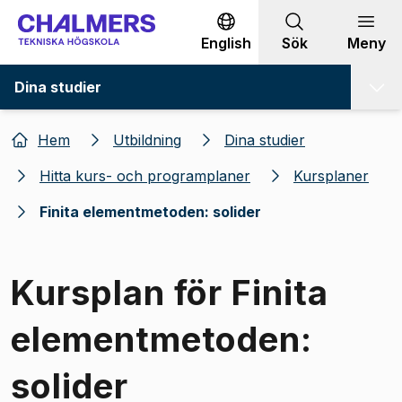
Gå till innehållet
English
Sök
Meny
Dina studier
Hem
Utbildning
Dina studier
Hitta kurs- och programplaner
Kursplaner
Finita elementmetoden: solider
Kursplan för Finita
elementmetoden:
solider