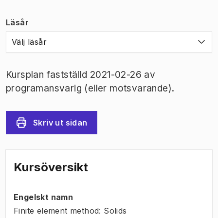
Läsår
Välj läsår
Kursplan fastställd 2021-02-26 av
programansvarig (eller motsvarande).
Skriv ut sidan
Kursöversikt
Engelskt namn
Finite element method: Solids