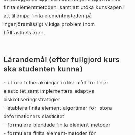
finita elementmetoden, samt att utöka kunskapen i
att tillämpa finita elementmetoden på
ingenjörsmässigt viktiga problem inom
hållfasthetsläran.
Lärandemål (efter fullgjord kurs
ska studenten kunna)
- utföra felberäkningar i olika mått för linjär
elasticitet samt implementera adaptiva
diskretiseringsstrategier
- etablera finita element-algortimer för stora
deformationers elasticitet
- formulera blandade finita element-metoder
- formulera finita element-metoder för