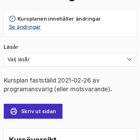
Kursplanen innehåller ändringar
Se ändringar
Läsår
Välj läsår
Kursplan fastställd 2021-02-26 av
programansvarig (eller motsvarande).
Skriv ut sidan
Kursöversikt