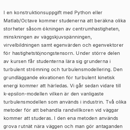
I en konstruktionsuppgift med Python eller
Matlab/Octave kommer studenerna att beräkna olika
storheter såsom ökningen av centrumhastigheten,
minskningen av väggskjuvspänningen,
virvelbildningen samt egenvärden och egenvektorer
för hastighetstöjnongstensorn. Under större delen
av kursen får studenterna lära sig grunderna i
turbulent strömning och turbulensmodellering. Den
grundläggande ekvationen för turbulent kinetisk
energi kommer att härledas. Vi går sedan vidare till
k-epsilon-modellen vilken är den vanligaste
turbulensmodellen som används i industrin. Två olika
metoder för att behandla randvillkoren vid väggar
kommer att studeras. I den ena metoden används
grova rutnät nära väggen och man gör antaganden