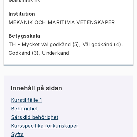
Maskinteknik
Institution
MEKANIK OCH MARITIMA VETENSKAPER
Betygsskala
TH - Mycket väl godkänd (5), Väl godkänd (4),
Godkänd (3), Underkänd
Innehåll på sidan
Kurstillfälle 1
Behörighet
Särskild behörighet
Kursspecifika förkunskaper
Syfte