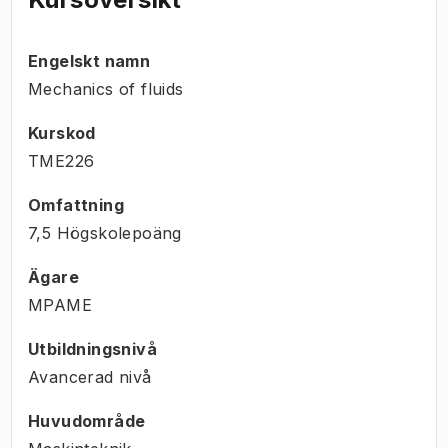
Engelskt namn
Mechanics of fluids
Kurskod
TME226
Omfattning
7,5 Högskolepoäng
Ägare
MPAME
Utbildningsnivå
Avancerad nivå
Huvudområde