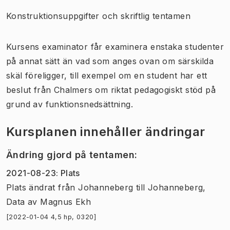
Konstruktionsuppgifter och skriftlig tentamen
Kursens examinator får examinera enstaka studenter
på annat sätt än vad som anges ovan om särskilda
skäl föreligger, till exempel om en student har ett
beslut från Chalmers om riktat pedagogiskt stöd på
grund av funktionsnedsättning.
Kursplanen innehåller ändringar
Ändring gjord på tentamen
:
2021-08-23
:
Plats
Plats
ändrat
från
Johanneberg
till
Johanneberg,
Data
av
Magnus Ekh
[2022-01-04 4,5 hp, 0320]