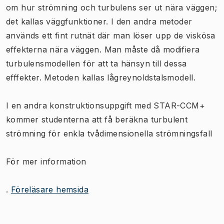
om hur strömning och turbulens ser ut nära väggen;
det kallas väggfunktioner. I den andra metoder
används ett fint rutnät där man löser upp de viskösa
effekterna nära väggen. Man måste då modifiera
turbulensmodellen för att ta hänsyn till dessa
efffekter. Metoden kallas lågreynoldstalsmodell.
I en andra konstruktionsuppgift med STAR-CCM+
kommer studenterna att få beräkna turbulent
strömning för enkla tvådimensionella strömningsfall
För mer information
.
Föreläsare hemsida