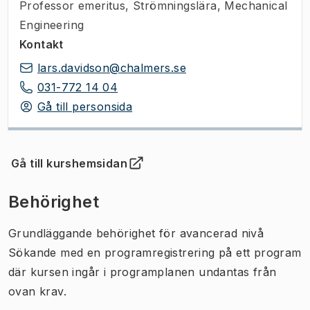
Professor emeritus
,
Strömningslära, Mechanical
Engineering
Kontakt
lars.davidson@chalmers.se
031-772 14 04
Gå till personsida
Gå till kurshemsidan
(
Öppnas i ny flik
)
Behörighet
Grundläggande behörighet för avancerad nivå
Sökande med en programregistrering på ett program
där kursen ingår i programplanen undantas från
ovan krav.