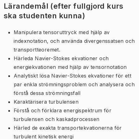
Lärandemål (efter fullgjord kurs
ska studenten kunna)
Manipulera tensoruttryck med hjälp av
indexnotation, och använda divergenssatsen och
transportteoremet.
Härleda Navier-Stokes ekvationer och
energiekvationen med hjälp av tensornotation
Analytiskt lösa Navier-Stokes ekvationer för ett
par enkla strömningsproblem och analysera och
förstå dessa strömningsfall
Karaktärisera turbulensen
Förstå och förklara energispektrum för
turbulensen och kaskadprocessen
Härled de exakta transportekvationerna för
turbulent kinetisk energi