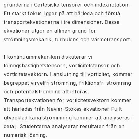
grunderna i Cartesiska tensorer och indexnotation.
Ett starkt fokus ligger på att härleda och förstå
transportekvationerna i tre dimensioner. Dessa
ekvationer utgör en allmän grund för
strömningsmekanik, turbulens och värmetransport.
I kontinuummekaniken diskuterar vi
töjnngshastighetstensorn, vorticitetstensor och
vorticitetsvektorn. I anslutning till vorticitet, kommer
begreppet virvelfri strömning, friktionsfri strömning
och potentialströmning att införas.
Transportekvationen för vorticitetsvektorn kommer
att härledas från Navier-Stokes ekvationer Fullt
utvecklad kanalströmmning kommer att analyseras i
detalj. Studenterna analyserar resultaten från en
numerisk lösning.