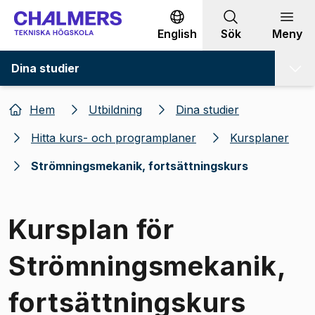
Gå till innehållet
English
Sök
Meny
Dina studier
Hem
Utbildning
Dina studier
Hitta kurs- och programplaner
Kursplaner
Strömningsmekanik, fortsättningskurs
Kursplan för
Strömningsmekanik,
fortsättningskurs