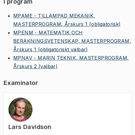
I program
MPAME - TILLÄMPAD MEKANIK,
MASTERPROGRAM, Årskurs 1
(obligatorisk)
MPENM - MATEMATIK OCH
BERÄKNINGSVETENSKAP, MASTERPROGRAM,
Årskurs 1
(obligatoriskt valbar)
MPNAV - MARIN TEKNIK, MASTERPROGRAM,
Årskurs 2
(valbar)
Examinator
Lars Davidson