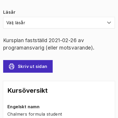
Läsår
Välj läsår
Kursplan fastställd 2021-02-26 av
programansvarig (eller motsvarande).
Skriv ut sidan
Kursöversikt
Engelskt namn
Chalmers formula student