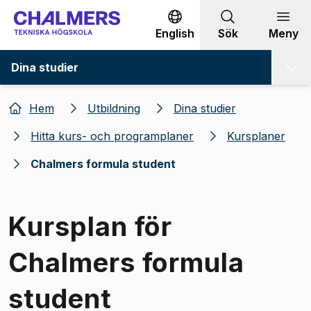
Gå till innehållet
English
Sök
Meny
Dina studier
Hem
Utbildning
Dina studier
Hitta kurs- och programplaner
Kursplaner
Chalmers formula student
Kursplan för
Chalmers formula
student