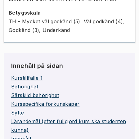
Betygsskala
TH - Mycket väl godkänd (5), Väl godkänd (4),
Godkänd (3), Underkänd
Innehåll på sidan
Kurstillfälle 1
Behörighet
Särskild behörighet
Kursspecifika förkunskaper
Syfte
Lärandemål (efter fullgjord kurs ska studenten
kunna)
Innehåll