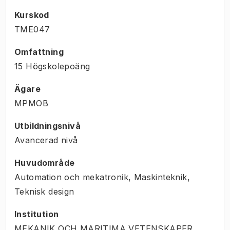
Kurskod
TME047
Omfattning
15 Högskolepoäng
Ägare
MPMOB
Utbildningsnivå
Avancerad nivå
Huvudområde
Automation och mekatronik, Maskinteknik,
Teknisk design
Institution
MEKANIK OCH MARITIMA VETENSKAPER