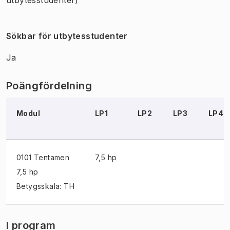
Sökbar för utbytesstudenter
Ja
Poängfördelning
Modul
LP1
LP2
LP3
LP4
0101 Tentamen
7,5 hp
7,5 hp
Betygsskala: TH
I program