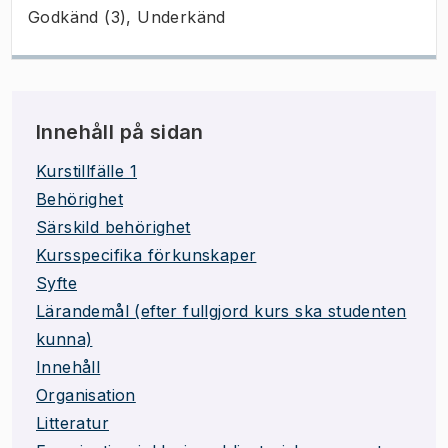
Godkänd (3), Underkänd
Innehåll på sidan
Kurstillfälle 1
Behörighet
Särskild behörighet
Kursspecifika förkunskaper
Syfte
Lärandemål (efter fullgjord kurs ska studenten
kunna)
Innehåll
Organisation
Litteratur