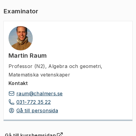
Examinator
Martin Raum
Professor (N2)
,
Algebra och geometri,
Matematiska vetenskaper
Kontakt
raum@chalmers.se
031-772 35 22
Gå till personsida
Gå till kurshemsidan