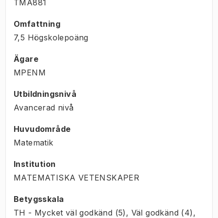
TMA881
Omfattning
7,5 Högskolepoäng
Ägare
MPENM
Utbildningsnivå
Avancerad nivå
Huvudområde
Matematik
Institution
MATEMATISKA VETENSKAPER
Betygsskala
TH - Mycket väl godkänd (5), Väl godkänd (4),