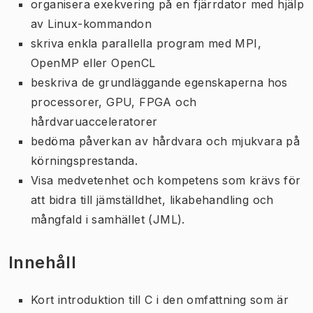
organisera exekvering på en fjärrdator med hjälp
av Linux-kommandon
skriva enkla parallella program med MPI,
OpenMP eller OpenCL
beskriva de grundläggande egenskaperna hos
processorer, GPU, FPGA och
hårdvaruacceleratorer
bedöma påverkan av hårdvara och mjukvara på
körningsprestanda.
Visa medvetenhet och kompetens som krävs för
att bidra till jämställdhet, likabehandling och
mångfald i samhället (JML).
Innehåll
Kort introduktion till C i den omfattning som är