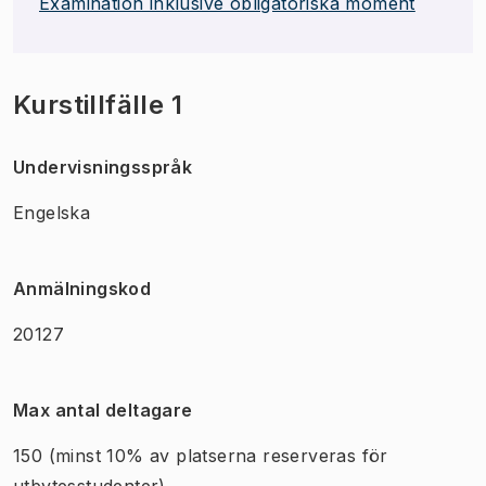
Examination inklusive obligatoriska moment
Kurstillfälle 1
Undervisningsspråk
Engelska
Anmälningskod
20127
Max antal deltagare
150
(minst 10% av platserna reserveras för
utbytesstudenter)