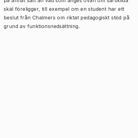
på annat sätt än vad som anges ovan om särskilda
skäl föreligger, till exempel om en student har ett
beslut från Chalmers om riktat pedagogiskt stöd på
grund av funktionsnedsättning.