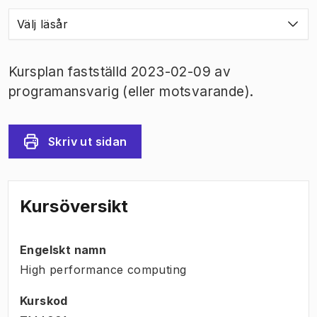
Välj läsår
Kursplan fastställd 2023-02-09 av
programansvarig (eller motsvarande).
Skriv ut sidan
Kursöversikt
Engelskt namn
High performance computing
Kurskod