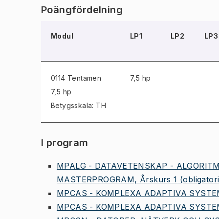
Poängfördelning
Modul
LP1
LP2
LP3
0114 Tentamen
7,5 hp
7,5 hp
Betygsskala: TH
I program
MPALG - DATAVETENSKAP - ALGORIT
MASTERPROGRAM, Årskurs 1
(obligator
MPCAS - KOMPLEXA ADAPTIVA SYSTEM
MPCAS - KOMPLEXA ADAPTIVA SYSTE