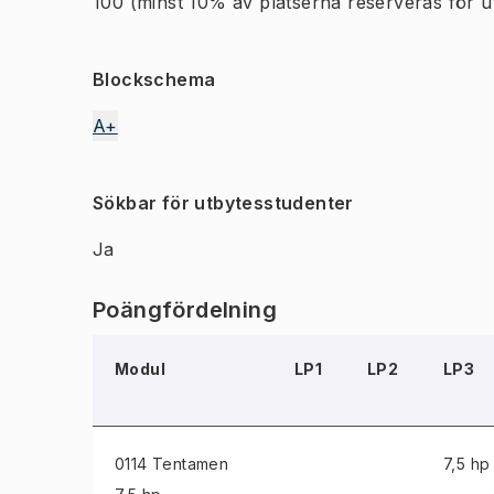
100
(minst 10% av platserna reserveras för u
Blockschema
A+
Sökbar för utbytesstudenter
Ja
Poängfördelning
Modul
LP1
LP2
LP3
0114 Tentamen
7,5 hp