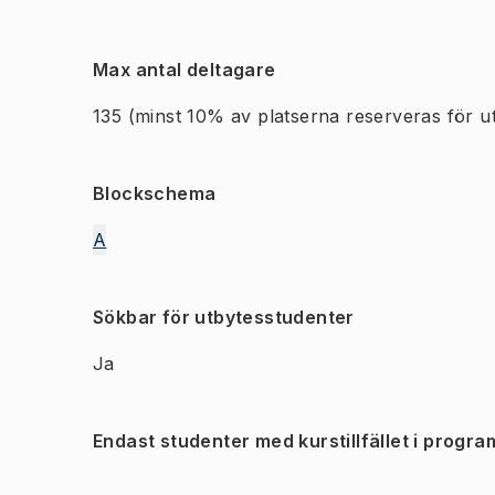
Max antal deltagare
135
(minst 10% av platserna reserveras för u
Blockschema
A
Sökbar för utbytesstudenter
Ja
Endast studenter med kurstillfället i progra