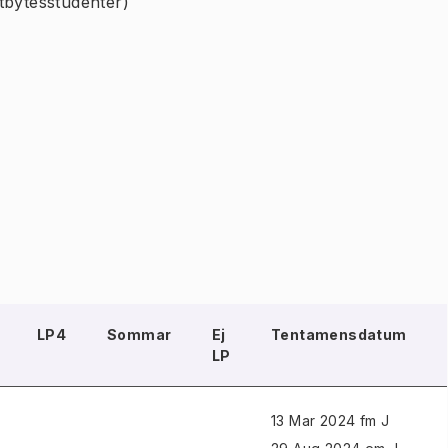
tbytesstudenter)
LP4
Sommar
Ej
Tentamensdatum
LP
13 Mar 2024 fm J