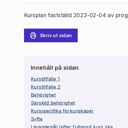
Kursplan fastställd 2023-02-04 av prog
Skriv ut sidan
Innehåll på sidan
Kurstillfälle 1
Kurstillfälle 2
Behörighet
Särskild behörighet
Kursspecifika förkunskaper
Syfte
Lärandemål (efter fullgjord kurs ska