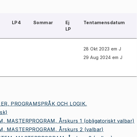
LP4
Sommar
Ej
Tentamensdatum
LP
28 Okt 2023 em J
29 Aug 2024 em J
MER, PROGRAMSPRÅK OCH LOGIK,
isk)
, MASTERPROGRAM, Årskurs 1
(obligatoriskt valbar)
M, MASTERPROGRAM, Årskurs 2
(valbar)