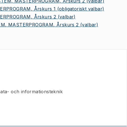
TEM, MASTERPROGRAM, Årskurs 2
(valbar)
ERPROGRAM, Årskurs 1
(obligatoriskt valbar)
ERPROGRAM, Årskurs 2
(valbar)
M, MASTERPROGRAM, Årskurs 2
(valbar)
ata- och informationsteknik