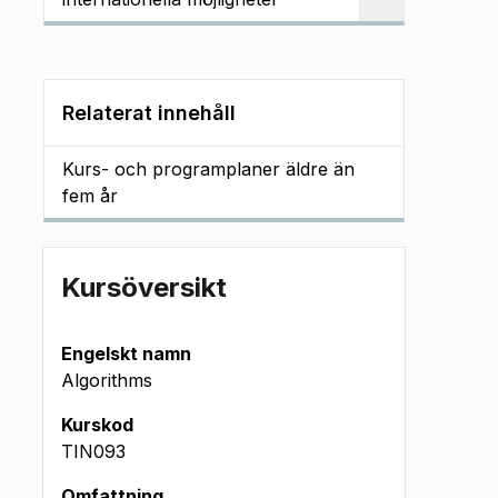
Relaterat innehåll
Kurs- och programplaner äldre än
fem år
Kursöversikt
Engelskt namn
Algorithms
Kurskod
TIN093
Omfattning