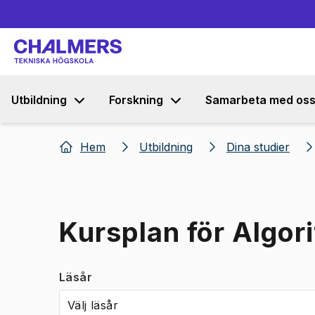
Utbildning
Forskning
Samarbeta med os
Hem
Utbildning
Dina studier
Kursplan för Algor
Läsår
Välj läsår