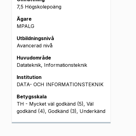
7,5 Högskolepoäng
Ägare
MPALG
Utbildningsnivå
Avancerad nivå
Huvudområde
Datateknik, Informationsteknik
Institution
DATA- OCH INFORMATIONSTEKNIK
Betygsskala
TH - Mycket väl godkänd (5), Väl
godkänd (4), Godkänd (3), Underkänd