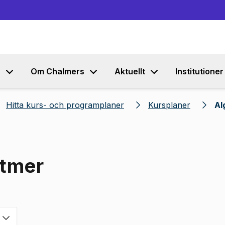
Gå till innehållet
s
Om Chalmers
Aktuellt
Institutioner
Hitta kurs- och programplaner
Kursplaner
Al
itmer