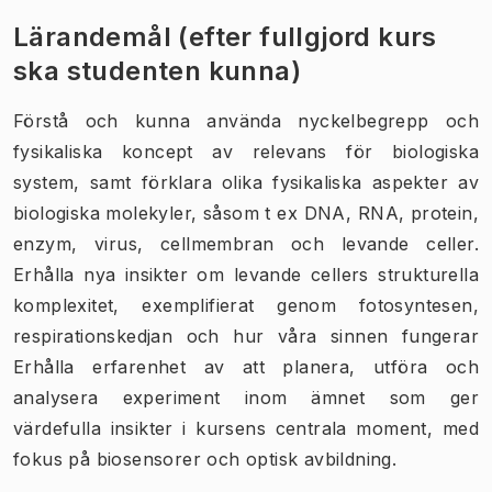
Lärandemål (efter fullgjord kurs
ska studenten kunna)
Förstå och kunna använda nyckelbegrepp och
fysikaliska koncept av relevans för biologiska
system, samt förklara olika fysikaliska aspekter av
biologiska molekyler, såsom t ex DNA, RNA, protein,
enzym, virus, cellmembran och levande celler.
Erhålla nya insikter om levande cellers strukturella
komplexitet, exemplifierat genom fotosyntesen,
respirationskedjan och hur våra sinnen fungerar
Erhålla erfarenhet av att planera, utföra och
analysera experiment inom ämnet som ger
värdefulla insikter i kursens centrala moment, med
fokus på biosensorer och optisk avbildning.