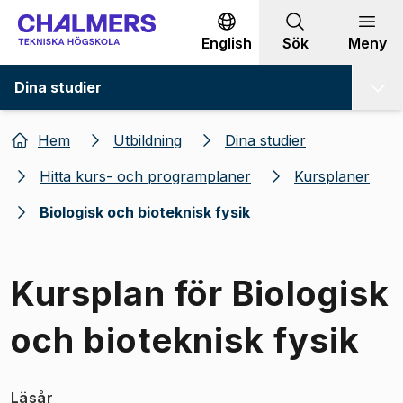
Gå till innehållet
English
Sök
Meny
Dina studier
Hem
Utbildning
Dina studier
Hitta kurs- och programplaner
Kursplaner
Biologisk och bioteknisk fysik
Kursplan för Biologisk
och bioteknisk fysik
Läsår