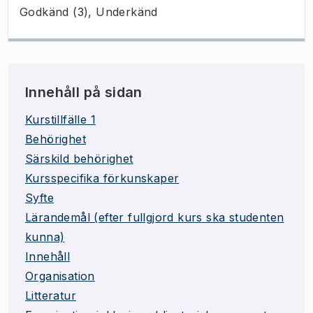
Godkänd (3), Underkänd
Innehåll på sidan
Kurstillfälle 1
Behörighet
Särskild behörighet
Kursspecifika förkunskaper
Syfte
Lärandemål (efter fullgjord kurs ska studenten
kunna)
Innehåll
Organisation
Litteratur