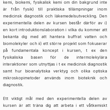
kemi, biokemi, fysikalisk kemi om din bakgrund inte
är från fysik) till praktiska tillämpningar inom
medicinsk diagnostik och läkemedelsutveckling. Den
experimentella delen av kursen består därför av i)
en kort introduktionslaboration i vilka du kommer att
bekanta dig med att hantera buffrat vatten och
biomolekyler och ii) ett större projekt som fokuserar
på fundamentala koncept i kursen, t ex den
fysikaliska basen för de intermolekylära
interaktioner som utnyttjas i t ex medicinsk diagnostik
samt hur bioanalytiska verktyg och olika optiska
mikroskopimetoder används inom bioteknik och
diagnostik.
Ett viktigt mål med den experimentella delen av
kursen är att träna dig att arbeta i ett våtkemiskt