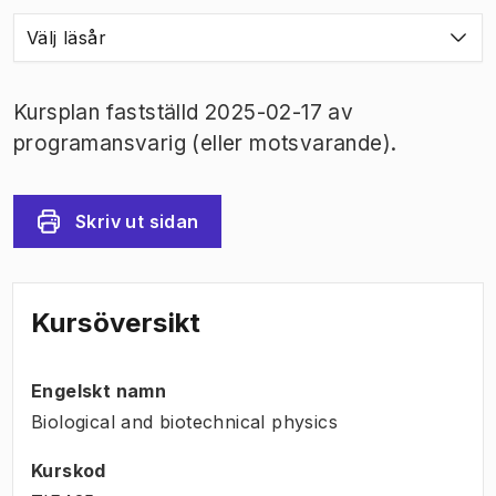
Välj läsår
Kursplan fastställd 2025-02-17 av
programansvarig (eller motsvarande).
Skriv ut sidan
Kursöversikt
Engelskt namn
Biological and biotechnical physics
Kurskod