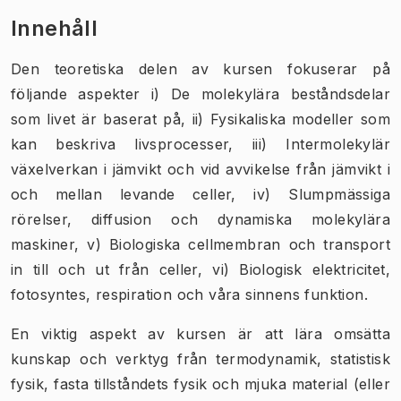
Innehåll
Den teoretiska delen av kursen fokuserar på
följande aspekter i) De molekylära beståndsdelar
som livet är baserat på, ii) Fysikaliska modeller som
kan beskriva livsprocesser, iii) Intermolekylär
växelverkan i jämvikt och vid avvikelse från jämvikt i
och mellan levande celler, iv) Slumpmässiga
rörelser, diffusion och dynamiska molekylära
maskiner, v) Biologiska cellmembran och transport
in till och ut från celler, vi) Biologisk elektricitet,
fotosyntes, respiration och våra sinnens funktion.
En viktig aspekt av kursen är att lära omsätta
kunskap och verktyg från termodynamik, statistisk
fysik, fasta tillståndets fysik och mjuka material (eller