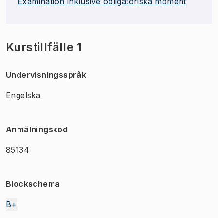
Examination inklusive obligatoriska moment
Kurstillfälle 1
Undervisningsspråk
Engelska
Anmälningskod
85134
Blockschema
B+