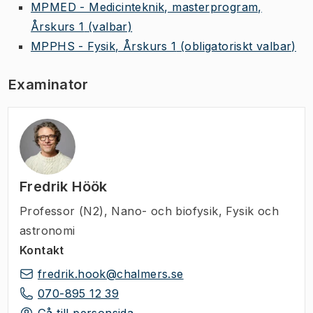
MPMED - Medicinteknik, masterprogram,
Årskurs 1
(valbar)
MPPHS - Fysik, Årskurs 1
(obligatoriskt valbar)
Examinator
Fredrik Höök
Professor (N2)
,
Nano- och biofysik, Fysik och
astronomi
Kontakt
fredrik.hook@chalmers.se
070-895 12 39
Gå till personsida