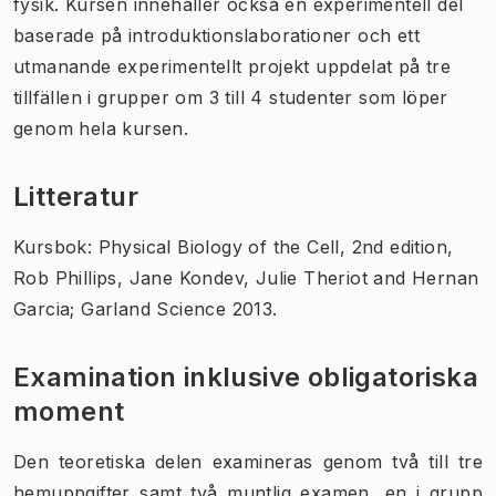
fysik. Kursen innehåller också en experimentell del
baserade på introduktionslaborationer och ett
utmanande experimentellt projekt uppdelat på tre
tillfällen i grupper om 3 till 4 studenter som löper
genom hela kursen.
Litteratur
Kursbok: Physical Biology of the Cell, 2nd edition,
Rob Phillips, Jane Kondev, Julie Theriot and Hernan
Garcia; Garland Science 2013.
Examination inklusive obligatoriska
moment
Den teoretiska delen examineras genom två till tre
hemuppgifter samt två muntlig examen, en i grupp