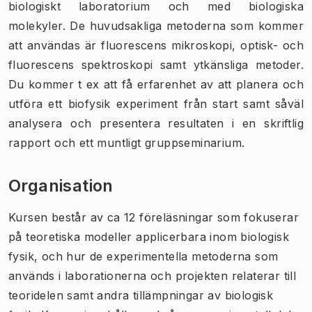
biologiskt laboratorium och med biologiska
molekyler. De huvudsakliga metoderna som kommer
att användas är fluorescens mikroskopi, optisk- och
fluorescens spektroskopi samt ytkänsliga metoder.
Du kommer t ex att få erfarenhet av att planera och
utföra ett biofysik experiment från start samt såväl
analysera och presentera resultaten i en skriftlig
rapport och ett muntligt gruppseminarium.
Organisation
Kursen består av ca 12 föreläsningar som fokuserar
på teoretiska modeller applicerbara inom biologisk
fysik, och hur de experimentella metoderna som
används i laborationerna och projekten relaterar till
teoridelen samt andra tillämpningar av biologisk