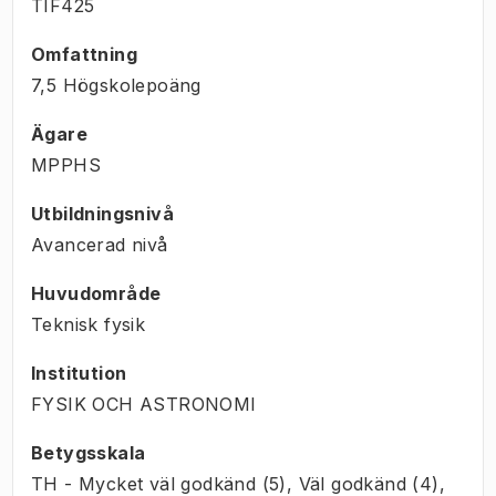
TIF425
Omfattning
7,5 Högskolepoäng
Ägare
MPPHS
Utbildningsnivå
Avancerad nivå
Huvudområde
Teknisk fysik
Institution
FYSIK OCH ASTRONOMI
Betygsskala
TH - Mycket väl godkänd (5), Väl godkänd (4),