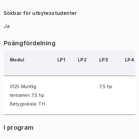
Sökbar för utbytesstudenter
Ja
Poängfördelning
Modul
LP1
LP2
LP3
LP4
0125 Muntlig
7,5 hp
tentamen
7,5 hp
Betygsskala: TH
I program