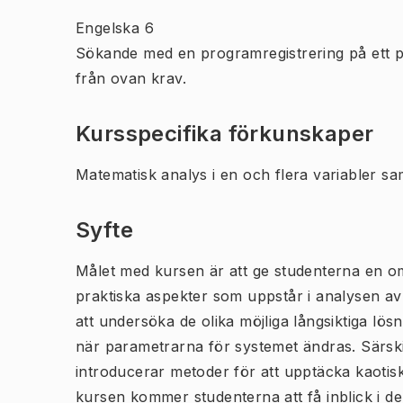
Engelska 6
Sökande med en programregistrering på ett 
från ovan krav.
Kursspecifika förkunskaper
Matematisk analys i en och flera variabler s
Syfte
Målet med kursen är att ge studenterna en o
praktiska aspekter som uppstår i analysen av
att undersöka de olika möjliga långsiktiga l
när parametrarna för systemet ändras. Särskil
introducerar metoder för att upptäcka kaoti
kursen kommer studenterna att få inblick i d