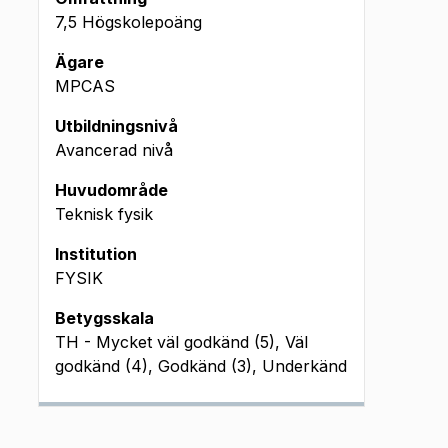
7,5 Högskolepoäng
Ägare
MPCAS
Utbildningsnivå
Avancerad nivå
Huvudområde
Teknisk fysik
Institution
FYSIK
Betygsskala
TH - Mycket väl godkänd (5), Väl
godkänd (4), Godkänd (3), Underkänd