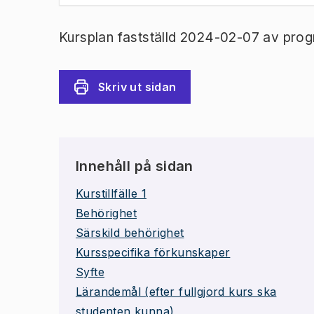
Kursplan fastställd 2024-02-07 av prog
Skriv ut sidan
Innehåll på sidan
Kurstillfälle 1
Behörighet
Särskild behörighet
Kursspecifika förkunskaper
Syfte
Lärandemål (efter fullgjord kurs ska
studenten kunna)