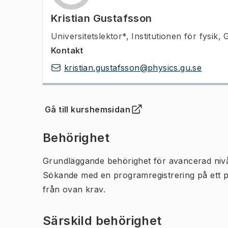
Kristian Gustafsson
Universitetslektor*
,
Institutionen för fysik,
Kontakt
kristian.gustafsson@physics.gu.se
Gå till kurshemsidan
(
Öppnas i ny flik
)
Behörighet
Grundläggande behörighet för avancerad niv
Sökande med en programregistrering på ett 
från ovan krav.
Särskild behörighet