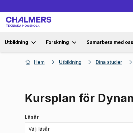
Utbildning
Forskning
Samarbeta med os
Hem
Utbildning
Dina studier
Kursplan för Dyna
Läsår
Välj läsår