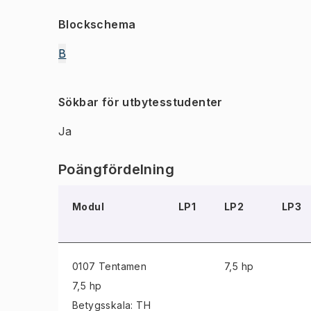
Blockschema
B
Sökbar för utbytesstudenter
Ja
Poängfördelning
Modul
LP1
LP2
LP3
0107 Tentamen
7,5 hp
7,5 hp
Betygsskala: TH