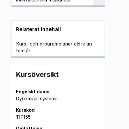
Relaterat innehåll
Kurs- och programplaner äldre än
fem år
Kursöversikt
Engelskt namn
Dynamical systems
Kurskod
TIF155
Omfattning