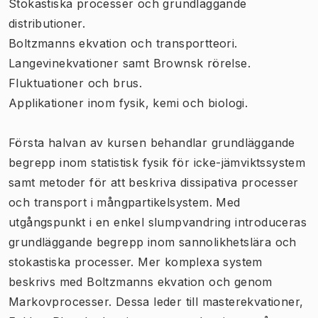
Stokastiska processer och grundläggande
distributioner.
Boltzmanns ekvation och transportteori.
Langevinekvationer samt Brownsk rörelse.
Fluktuationer och brus.
Applikationer inom fysik, kemi och biologi.
Första halvan av kursen behandlar grundläggande
begrepp inom statistisk fysik för icke-jämviktssystem
samt metoder för att beskriva dissipativa processer
och transport i mångpartikelsystem. Med
utgångspunkt i en enkel slumpvandring introduceras
grundläggande begrepp inom sannolikhetslära och
stokastiska processer. Mer komplexa system
beskrivs med Boltzmanns ekvation och genom
Markovprocesser. Dessa leder till masterekvationer,