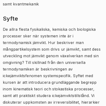
samt kvantmekanik
Syfte
De allra flesta fysikaliska, kemiska och biologiska
processer sker när systemen inte är i
termodynamisk jämvikt. Hur beskriver man
mångpartikelsystem som drivs ur jämvikt, samt dess
utveckling mot jämvikt genom växelverkan med sin
omgivning? Till skillnad från den universella
termodynamiken är beskrivningen av
ickejämviktsfenomen systemspecifik. Syftet med
kursen är att introducera grundläggande begrepp
inom kinematisk teori och stokastiska processer,
samt att praktiskt studera ickejämviktstillstånd. Vi
diskuterar uppkomsten av irreversibilitet, hierarkier