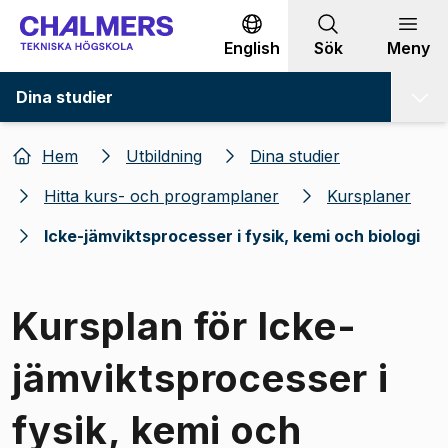
Gå till innehållet
English
Sök
Meny
Dina studier
Hem
Utbildning
Dina studier
Hitta kurs- och programplaner
Kursplaner
Icke-jämviktsprocesser i fysik, kemi och biologi
Kursplan för Icke-
jämviktsprocesser i
fysik, kemi och