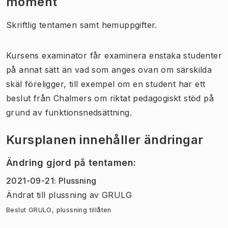
moment
Skriftlig tentamen samt hemuppgifter.
Kursens examinator får examinera enstaka studenter
på annat sätt än vad som anges ovan om särskilda
skäl föreligger, till exempel om en student har ett
beslut från Chalmers om riktat pedagogiskt stöd på
grund av funktionsnedsättning.
Kursplanen innehåller ändringar
Ändring gjord på tentamen
:
2021-09-21
:
Plussning
Ändrat till plussning
av
GRULG
Beslut GRULG, plussning tillåten