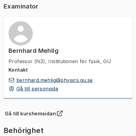
Examinator
Bernhard Mehlig
Professor (N2)
,
Institutionen för fysik, GU
Kontakt
bernhard.mehlig@physics.gu.se
Gå till personsida
Gå till kurshemsidan
(
Öppnas i ny flik
)
Behörighet