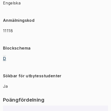
Engelska
Anmälningskod
11118
Blockschema
D
Sökbar för utbytesstudenter
Ja
Poängfördelning