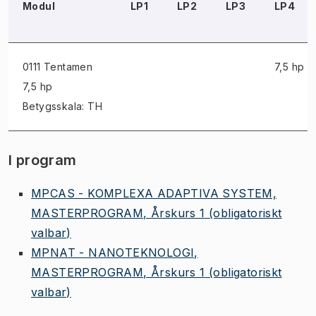
Modul
LP1
LP2
LP3
LP4
0111 Tentamen
7,5 hp
7,5 hp
Betygsskala: TH
I program
MPCAS - KOMPLEXA ADAPTIVA SYSTEM,
MASTERPROGRAM, Årskurs 1
(obligatoriskt
valbar)
MPNAT - NANOTEKNOLOGI,
MASTERPROGRAM, Årskurs 1
(obligatoriskt
valbar)