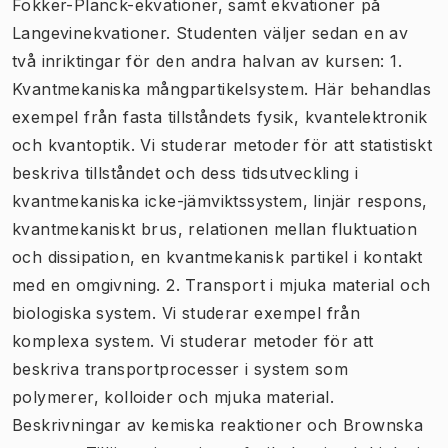
Fokker-Planck-ekvationer, samt ekvationer på
Langevinekvationer. Studenten väljer sedan en av
två inriktingar för den andra halvan av kursen: 1.
Kvantmekaniska mångpartikelsystem. Här behandlas
exempel från fasta tillståndets fysik, kvantelektronik
och kvantoptik. Vi studerar metoder för att statistiskt
beskriva tillståndet och dess tidsutveckling i
kvantmekaniska icke-jämviktssystem, linjär respons,
kvantmekaniskt brus, relationen mellan fluktuation
och dissipation, en kvantmekanisk partikel i kontakt
med en omgivning. 2. Transport i mjuka material och
biologiska system. Vi studerar exempel från
komplexa system. Vi studerar metoder för att
beskriva transportprocesser i system som
polymerer, kolloider och mjuka material.
Beskrivningar av kemiska reaktioner och Brownska