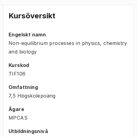
Kursöversikt
Engelskt namn
Non-equilibrium processes in physics, chemistry
and biology
Kurskod
TIF106
Omfattning
7,5 Högskolepoäng
Ägare
MPCAS
Utbildningsnivå