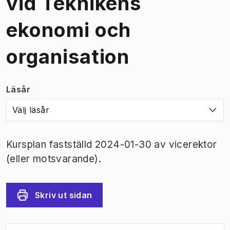
vid Teknikens
ekonomi och
organisation
Läsår
Välj läsår
Kursplan fastställd 2024-01-30 av vicerektor
(eller motsvarande).
Skriv ut sidan