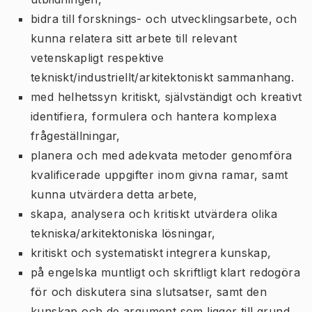
bidra till forsknings- och utvecklingsarbete, och
kunna relatera sitt arbete till relevant
vetenskapligt respektive
tekniskt/industriellt/arkitektoniskt sammanhang.
med helhetssyn kritiskt, självständigt och kreativt
identifiera, formulera och hantera komplexa
frågeställningar,
planera och med adekvata metoder genomföra
kvalificerade uppgifter inom givna ramar, samt
kunna utvärdera detta arbete,
skapa, analysera och kritiskt utvärdera olika
tekniska/arkitektoniska lösningar,
kritiskt och systematiskt integrera kunskap,
på engelska muntligt och skriftligt klart redogöra
för och diskutera sina slutsatser, samt den
kunskap och de argument som ligger till grund