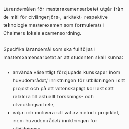
Lärandemålen för masterexamensarbetet utgår från
de mål för civilingenjörs-, arkitekt- respektive
teknologie masterexamen som formulerats i
Chalmers lokala examensordning.
Specifika lärandemål som ska fullföljas i
masterexamensarbetet är att studenten skall kunna:
använda väsentligt fördjupade kunskaper inom
huvudområdet/ inriktningen för utbildningen i sitt
projekt och på ett vetenskapligt korrekt sätt
relatera till aktuellt forsknings- och
utvecklingsarbete,
välja och motivera sitt val av metod i projektet,
inom huvudområdet/ inriktningen för
utbildningen,