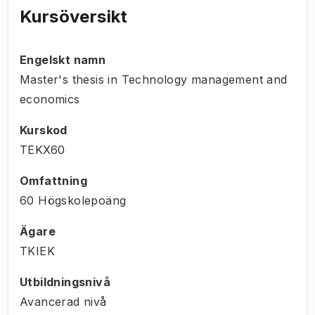
Kursöversikt
Engelskt namn
Master's thesis in Technology management and
economics
Kurskod
TEKX60
Omfattning
60 Högskolepoäng
Ägare
TKIEK
Utbildningsnivå
Avancerad nivå