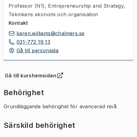
Professor (N1)
,
Entrepreneurship and Strategy,
Teknikens ekonomi och organisation
Kontakt
karen.williams@chalmers.se
031-772 19 13
Gå till personsida
Gå till kurshemsidan
(
Öppnas i ny flik
)
Behörighet
Grundläggande behörighet för avancerad nivå
Särskild behörighet