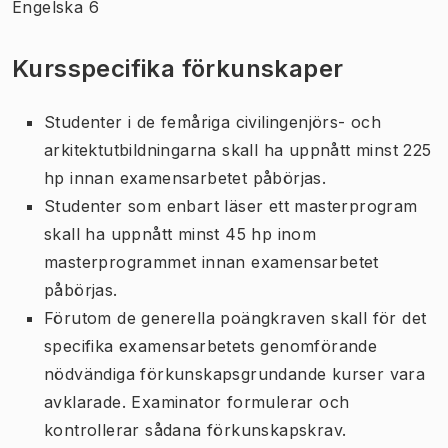
Engelska 6
Kursspecifika förkunskaper
Studenter i de femåriga civilingenjörs- och
arkitektutbildningarna skall ha uppnått minst 225
hp innan examensarbetet påbörjas.
Studenter som enbart läser ett masterprogram
skall ha uppnått minst 45 hp inom
masterprogrammet innan examensarbetet
påbörjas.
Förutom de generella poängkraven skall för det
specifika examensarbetets genomförande
nödvändiga förkunskapsgrundande kurser vara
avklarade. Examinator formulerar och
kontrollerar sådana förkunskapskrav.