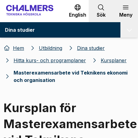
Gå till innehållet
English
Sök
Meny
Dina studier
Hem
Utbildning
Dina studier
Hitta kurs- och programplaner
Kursplaner
Masterexamensarbete vid Teknikens ekonomi
och organisation
Kursplan för
Masterexamensarbete