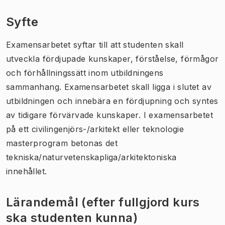
Syfte
Examensarbetet syftar till att studenten skall
utveckla fördjupade kunskaper, förståelse, förmågor
och förhållningssätt inom utbildningens
sammanhang. Examensarbetet skall ligga i slutet av
utbildningen och innebära en fördjupning och syntes
av tidigare förvärvade kunskaper. I examensarbetet
på ett civilingenjörs-/arkitekt eller teknologie
masterprogram betonas det
tekniska/naturvetenskapliga/arkitektoniska
innehållet.
Lärandemål (efter fullgjord kurs
ska studenten kunna)