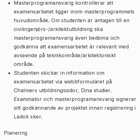
Masterprogramansvarig kontrollerar att
examensarbetet ligger inom masterprogrammets
huvudområde. Om studenten är antagen till en
civilingenjörs-/arkitektutbildning ska
masterprogramansvarig även bedöma och
godkänna att examensarbetet är relevant med
avseende på teknikområde/arkitektoniskt
område.
Studenten skickar in information om
examensarbetet via webbformuläret på
Chalmers utbildningssidor, Dina studier.
Examinator och masterprogramansvarig signerar
sitt godkännande av projektet innan registrering i
Ladok sker.
Planering