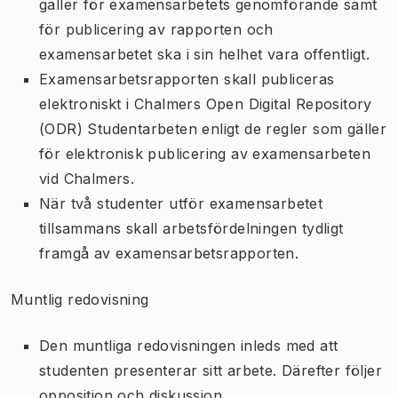
gäller för examensarbetets genomförande samt
för publicering av rapporten och
examensarbetet ska i sin helhet vara offentligt.
Examensarbetsrapporten skall publiceras
elektroniskt i Chalmers Open Digital Repository
(ODR) Studentarbeten enligt de regler som gäller
för elektronisk publicering av examensarbeten
vid Chalmers.
När två studenter utför examensarbetet
tillsammans skall arbetsfördelningen tydligt
framgå av examensarbetsrapporten.
Muntlig redovisning
Den muntliga redovisningen inleds med att
studenten presenterar sitt arbete. Därefter följer
opposition och diskussion.