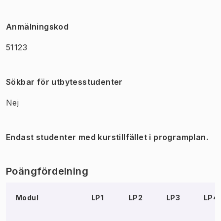
Anmälningskod
51123
Sökbar för utbytesstudenter
Nej
Endast studenter med kurstillfället i programplan.
Poängfördelning
Modul
LP1
LP2
LP3
LP4