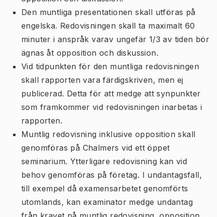
Den muntliga presentationen skall utföras på
engelska. Redovisningen skall ta maximalt 60
minuter i anspråk varav ungefär 1/3 av tiden bör
ägnas åt opposition och diskussion.
Vid tidpunkten för den muntliga redovisningen
skall rapporten vara färdigskriven, men ej
publicerad. Detta för att medge att synpunkter
som framkommer vid redovisningen inarbetas i
rapporten.
Muntlig redovisning inklusive opposition skall
genomföras på Chalmers vid ett öppet
seminarium. Ytterligare redovisning kan vid
behov genomföras på företag. I undantagsfall,
till exempel då examensarbetet genomförts
utomlands, kan examinator medge undantag
från kravet på muntlig redovisning, opposition