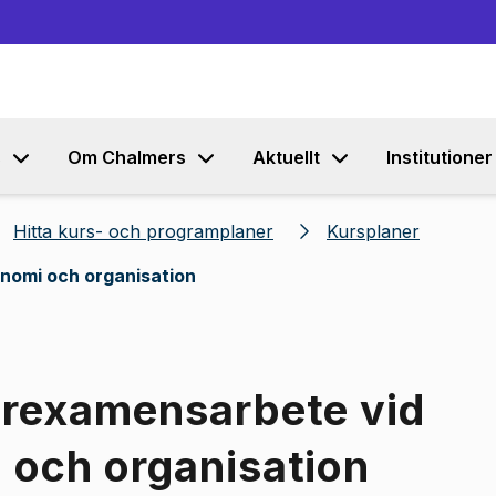
Gå till innehållet
s
Om Chalmers
Aktuellt
Institutioner
Hitta kurs- och programplaner
Kursplaner
nomi och organisation
erexamensarbete vid
 och organisation