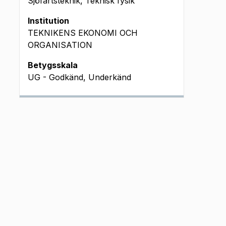
Sjöfartsteknik, Teknisk fysik
Institution
TEKNIKENS EKONOMI OCH
ORGANISATION
Betygsskala
UG - Godkänd, Underkänd