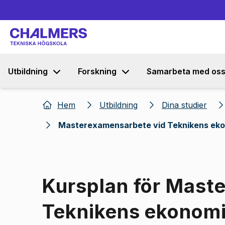
Utbildning
Forskning
Samarbeta med os
Hem
Utbildning
Dina studier
Masterexamensarbete vid Teknikens eko
Kursplan för Mast
Teknikens ekonomi