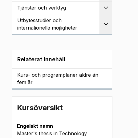
Tjänster och verktyg
Utvidga
Utbytesstudier och
Utvidga
internationella möjligheter
Relaterat innehåll
Kurs- och programplaner äldre än
fem år
Kursöversikt
Engelskt namn
Master's thesis in Technology