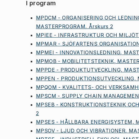
I program
MPDCM - ORGANISERING OCH LEDNIN
MASTERPROGRAM, Årskurs 2
MPIEE - INFRASTRUKTUR OCH MILJÖT
MPMAR - SJÖFARTENS ORGANISATION
MPMEI - INNOVATIONSLEDNING, MAST
MPMOB - MOBILITETSTEKNIK, MASTER
MPPDE - PRODUKTUTVECKLING, MAST
MPPEN - PRODUKTIONSUTVECKLING, 
MPQOM - KVALITETS- OCH VERKSAMH
MPSCM - SUPPLY CHAIN MANAGEMENT
MPSEB - KONSTRUKTIONSTEKNIK OCH
2
MPSES - HÅLLBARA ENERGISYSTEM, M
MPSOV - LJUD OCH VIBRATIONER, MA