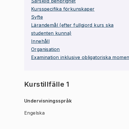
Särskild behörighet
Kursspecifika förkunskaper
Syfte
Lärandemål (efter fullgjord kurs ska
studenten kunna)
Innehåll
Organisation
Examination inklusive obligatoriska momen
Kurstillfälle 1
Undervisningsspråk
Engelska