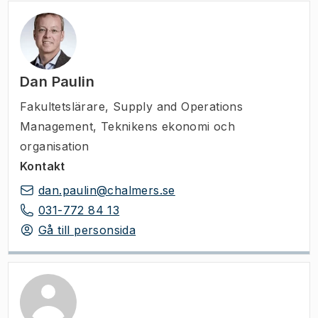
Dan Paulin
Fakultetslärare
,
Supply and Operations
Management, Teknikens ekonomi och
organisation
Kontakt
dan.paulin@chalmers.se
031-772 84 13
Gå till personsida