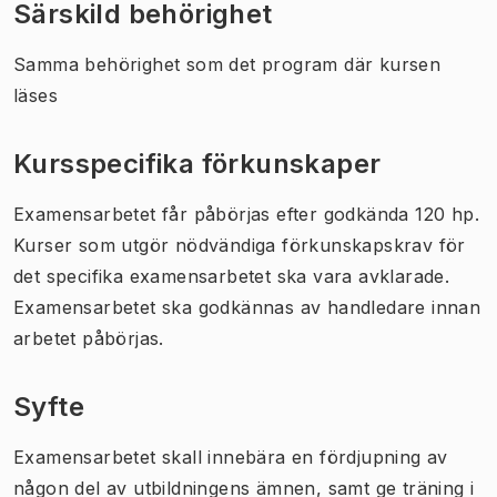
Särskild behörighet
Samma behörighet som det program där kursen
läses
Kursspecifika förkunskaper
Examensarbetet får påbörjas efter godkända 120 hp.
Kurser som utgör nödvändiga förkunskapskrav för
det specifika examensarbetet ska vara avklarade.
Examensarbetet ska godkännas av handledare innan
arbetet påbörjas.
Syfte
Examensarbetet skall innebära en fördjupning av
någon del av utbildningens ämnen, samt ge träning i