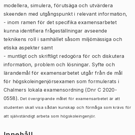
modellera, simulera, förutsäga och utvärdera
skeenden med utgångspunkt i relevant information,
- inom ramen för det specifika examensarbetet
kunna identifiera frågeställningar avseende
teknikens roll i samhället såsom miljömässiga och
etiska aspekter samt
- muntligt och skriftligt redogöra för och diskutera
information, problem och lösningar. Syfte och
lärandemål för examensarbetet utgår från de mål
för högskoleingenjörsexamen som formulerats i
Chalmers lokala examensordning (Dnr C 2020-
0558).
Det övergripande målet för examensarbetet är att
studenten skall visa sådan kunskap och förmåga som krävs för
att självständigt arbeta som högskoleingenjör.
Innehåll