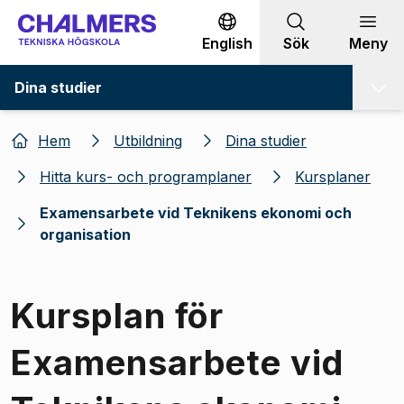
Gå till innehållet
English
Sök
Meny
Dina studier
Hem
Utbildning
Dina studier
Hitta kurs- och programplaner
Kursplaner
Examensarbete vid Teknikens ekonomi och
organisation
Kursplan för
Examensarbete vid