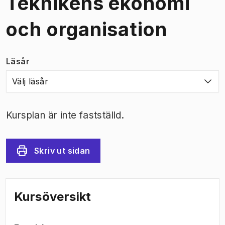
Teknikens ekonomi
och organisation
Läsår
Välj läsår
Kursplan är inte fastställd.
Skriv ut sidan
Kursöversikt