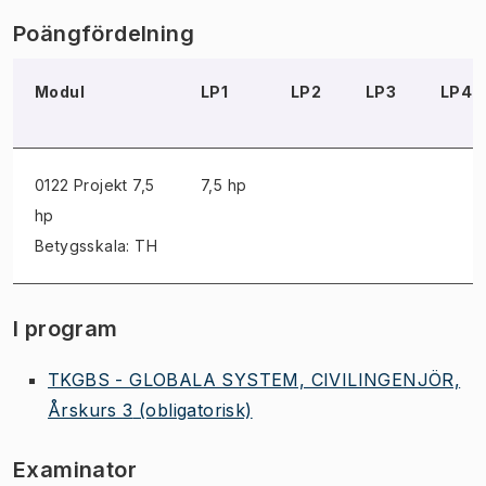
Poängfördelning
Modul
LP1
LP2
LP3
LP4
0122 Projekt
7,5
7,5 hp
hp
Betygsskala: TH
I program
TKGBS - GLOBALA SYSTEM, CIVILINGENJÖR,
Årskurs 3
(obligatorisk)
Examinator