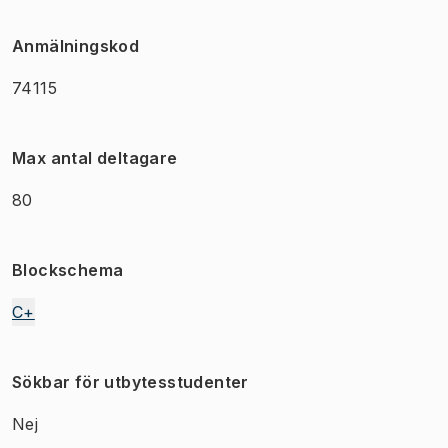
Anmälningskod
74115
Max antal deltagare
80
Blockschema
C+
Sökbar för utbytesstudenter
Nej