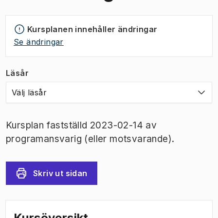
Kursplanen innehåller ändringar
Se ändringar
Läsår
Välj läsår
Kursplan fastställd 2023-02-14 av
programansvarig (eller motsvarande).
Skriv ut sidan
Kursöversikt