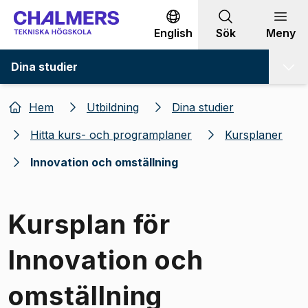
Gå till innehållet
English
Sök
Meny
Dina studier
Hem
Utbildning
Dina studier
Hitta kurs- och programplaner
Kursplaner
Innovation och omställning
Kursplan för
Innovation och
omställning