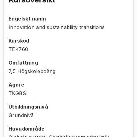
Engelskt namn
Innovation and sustainability transitions
Kurskod
TEK760
Omfattning
7,5 Högskolepoäng
Ägare
TKGBS
Utbildningsnivå
Grundnivå
Huvudområde