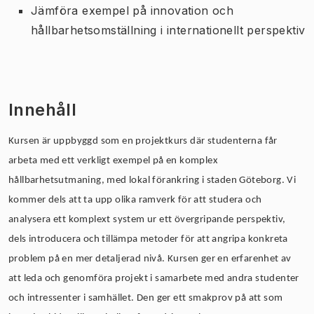
Jämföra exempel på innovation och
hållbarhetsomställning i internationellt perspektiv
Innehåll
Kursen är uppbyggd som en projektkurs där studenterna får
arbeta med ett verkligt exempel på en komplex
hållbarhetsutmaning,
med lokal förankring i staden Göteborg.
Vi
kommer dels att ta upp olika ramverk för att studera och
analysera
ett
komplex
t
system ur ett övergripande perspektiv,
dels introducera och tillämpa metoder för att angripa konkreta
problem på en mer detaljerad nivå. Kursen ger en
erfarenhet av
att leda och genomföra projekt i samarbete med andra studenter
och intressenter i samhället. Den
ger ett smakprov på att som