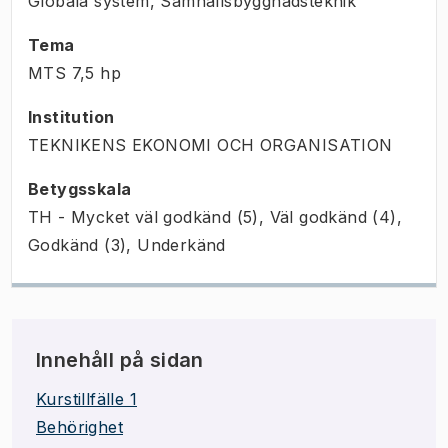
Globala system, Samhällsbyggnadsteknik
Tema
MTS
7,5
hp
Institution
TEKNIKENS EKONOMI OCH ORGANISATION
Betygsskala
TH - Mycket väl godkänd (5), Väl godkänd (4),
Godkänd (3), Underkänd
Innehåll på sidan
Kurstillfälle 1
Behörighet