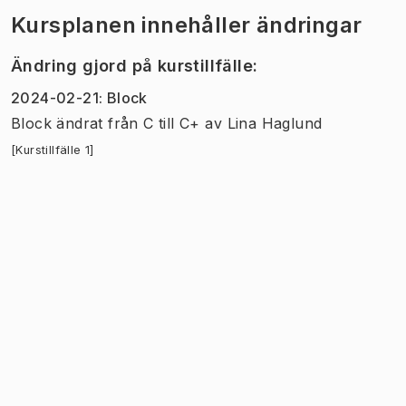
Kursplanen innehåller ändringar
Ändring gjord på kurstillfälle
:
2024-02-21
:
Block
Block
ändrat
från
C
till
C+
av
Lina Haglund
[Kurstillfälle 1]