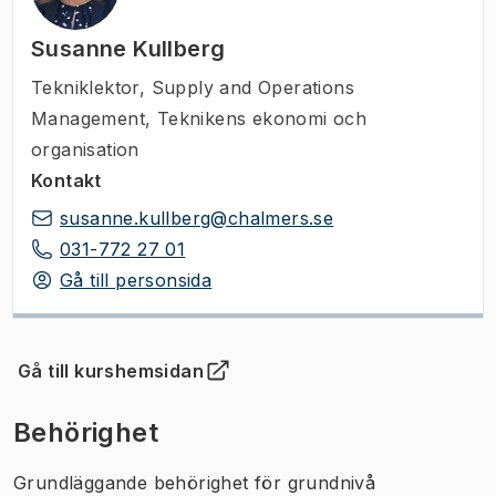
Susanne Kullberg
Tekniklektor
,
Supply and Operations
Management, Teknikens ekonomi och
organisation
Kontakt
susanne.kullberg@chalmers.se
031-772 27 01
Gå till personsida
Gå till kurshemsidan
(
Öppnas i ny flik
)
Behörighet
Grundläggande behörighet för grundnivå