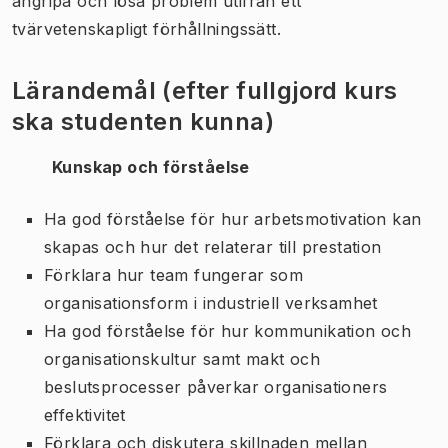
angripa och lösa problem utifrån ett
tvärvetenskapligt förhållningssätt.
Lärandemål (efter fullgjord kurs
ska studenten kunna)
Kunskap och förståelse
Ha god förståelse för hur arbetsmotivation kan
skapas och hur det relaterar till prestation
Förklara hur team fungerar som
organisationsform i industriell verksamhet
Ha god förståelse för hur kommunikation och
organisationskultur samt makt och
beslutsprocesser påverkar organisationers
effektivitet
Förklara och diskutera skillnaden mellan