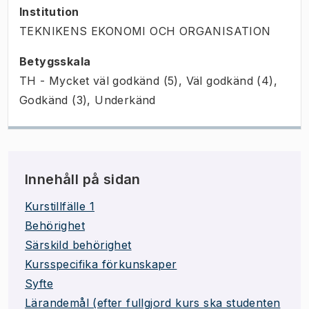
Institution
TEKNIKENS EKONOMI OCH ORGANISATION
Betygsskala
TH - Mycket väl godkänd (5), Väl godkänd (4),
Godkänd (3), Underkänd
Innehåll på sidan
Kurstillfälle 1
Behörighet
Särskild behörighet
Kursspecifika förkunskaper
Syfte
Lärandemål (efter fullgjord kurs ska studenten