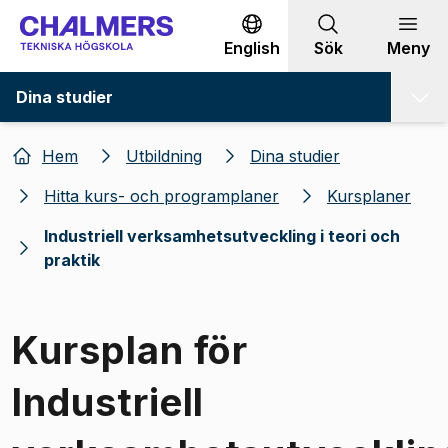
Gå till innehållet
English
Sök
Meny
Dina studier
Hem
Utbildning
Dina studier
Hitta kurs- och programplaner
Kursplaner
Industriell verksamhetsutveckling i teori och
praktik
Kursplan för
Industriell