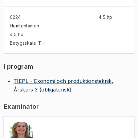
0224
4,5 hp
Hemtentamen
4,5 hp
Betygsskala: TH
I program
TIEPL - Ekonomi och produktionsteknik,
Årskurs 3
(obligatorisk)
Examinator