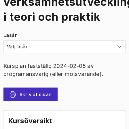
verksamhetsutvecklin
i teori och praktik
Läsår
Välj läsår
Kursplan fastställd 2024-02-05 av
programansvarig (eller motsvarande).
Skriv ut sidan
Kursöversikt