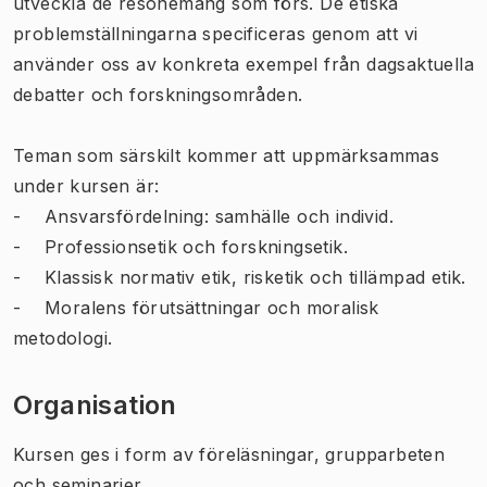
utveckla de resonemang som förs. De etiska
problemställningarna specificeras genom att vi
använder oss av konkreta exempel från dagsaktuella
debatter och forskningsområden.
Teman som särskilt kommer att uppmärksammas
under kursen är:
- Ansvarsfördelning: samhälle och individ.
- Professionsetik och forskningsetik.
- Klassisk normativ etik, risketik och tillämpad etik.
- Moralens förutsättningar och moralisk
metodologi.
Organisation
Kursen ges i form av föreläsningar, grupparbeten
och seminarier.