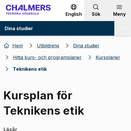
Gå till innehållet
English
Sök
Meny
Dina studier
Hem
Utbildning
Dina studier
Hitta kurs- och programplaner
Kursplaner
Teknikens etik
Kursplan för
Teknikens etik
Läsår