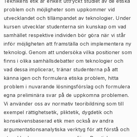
Teknikens etik är enkelt uttryckt studiet av de etiska
problem och möjligheter som uppkommer vid
utvecklandet och tillämpandet av teknologier. Under
kursen utvecklar studenterna sin kunskap om vad
samhället respektive individen bör göra när vi står
inför möjligheten att framställa och implementera ny
teknologi. Genom att undersöka vilka positioner som
finns i olika samhällsdebatter om teknologier och
vad dessa implicerar, tränar studenterna på att
känna igen och formulera etiska problem, hitta
problem i nuvarande lösningsförslag och formulera
egna preliminära svar på de uppkomna problemen.
Vi använder oss av normativ teoribildning som till
exempel rättighetsetik, pliktetik, dygdetik och
konsekvensbaserad etik men också av andra
argumentationsanalytiska verktyg för att förstå och