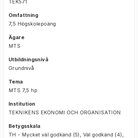
TEK571
Omfattning
7,5 Högskolepoäng
Ägare
MTS
Utbildningsnivå
Grundnivå
Tema
MTS
7,5
hp
Institution
TEKNIKENS EKONOMI OCH ORGANISATION
Betygsskala
TH - Mycket väl godkänd (5), Väl godkänd (4),