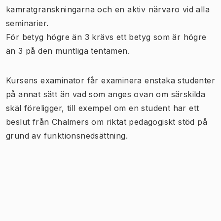
kamratgranskningarna och en aktiv närvaro vid alla
seminarier.
För betyg högre än 3 krävs ett betyg som är högre
än 3 på den muntliga tentamen.
Kursens examinator får examinera enstaka studenter
på annat sätt än vad som anges ovan om särskilda
skäl föreligger, till exempel om en student har ett
beslut från Chalmers om riktat pedagogiskt stöd på
grund av funktionsnedsättning.