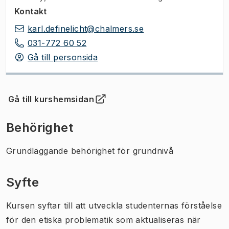
Kontakt
karl.definelicht@chalmers.se
031-772 60 52
Gå till personsida
Gå till kurshemsidan
(
Öppnas i ny flik
)
Behörighet
Grundläggande behörighet för grundnivå
Syfte
Kursen syftar till att utveckla studenternas förståelse
för den etiska problematik som aktualiseras när