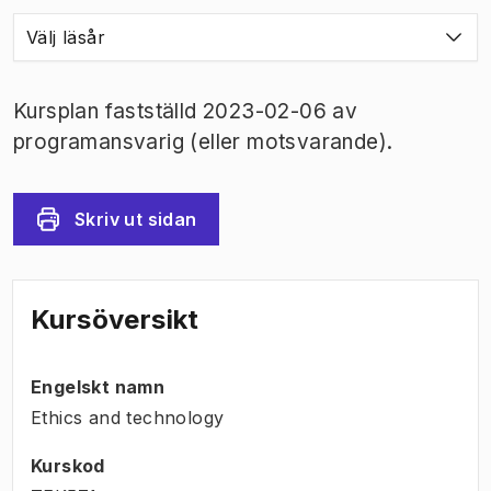
Välj läsår
Kursplan fastställd 2023-02-06 av
programansvarig (eller motsvarande).
Skriv ut sidan
Kursöversikt
Engelskt namn
Ethics and technology
Kurskod