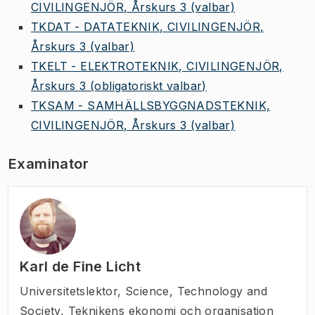
CIVILINGENJÖR, Årskurs 3
(valbar)
TKDAT - DATATEKNIK, CIVILINGENJÖR,
Årskurs 3
(valbar)
TKELT - ELEKTROTEKNIK, CIVILINGENJÖR,
Årskurs 3
(obligatoriskt valbar)
TKSAM - SAMHÄLLSBYGGNADSTEKNIK,
CIVILINGENJÖR, Årskurs 3
(valbar)
Examinator
Karl de Fine Licht
Universitetslektor
,
Science, Technology and
Society, Teknikens ekonomi och organisation